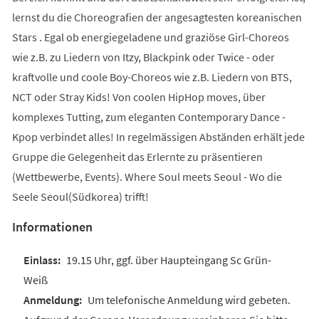
lernst du die Choreografien der angesagtesten koreanischen
Stars . Egal ob energiegeladene und graziöse Girl-Choreos
wie z.B. zu Liedern von Itzy, Blackpink oder Twice - oder
kraftvolle und coole Boy-Choreos wie z.B. Liedern von BTS,
NCT oder Stray Kids! Von coolen HipHop moves, über
komplexes Tutting, zum eleganten Contemporary Dance -
Kpop verbindet alles! In regelmässigen Abständen erhält jede
Gruppe die Gelegenheit das Erlernte zu präsentieren
(Wettbewerbe, Events). Where Soul meets Seoul - Wo die
Seele Seoul(Südkorea) trifft!
Informationen
19.15 Uhr, ggf. über Haupteingang Sc Grün-
Weiß
Um telefonische Anmeldung wird gebeten.