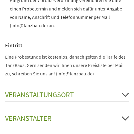
Aufgrund der Corona-Verordnung vereinbaren Sie bitte
einen Probetermin und melden sich dafür unter Angabe
von Name, Anschrift und Telefonnummer per Mail
(info@tanzbau.de) an.
Eintritt
Eine Probestunde ist kostenlos, danach gelten die Tarife des
TanzBaus. Gern senden wir Ihnen unsere Preisliste per Mail
zu, schreiben Sie uns an! (info@tanzbau.de)
VERANSTALTUNGSORT
VERANSTALTER