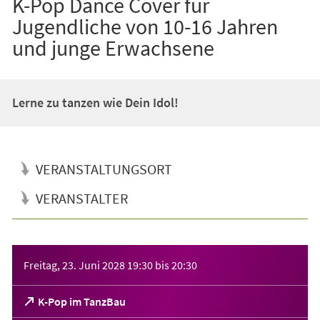
K-Pop Dance Cover für
Jugendliche von 10-16 Jahren
und junge Erwachsene
Lerne zu tanzen wie Dein Idol!
VERANSTALTUNGSORT
VERANSTALTER
Veranstaltungsinformationen
Freitag, 23. Juni 2028
19:30
bis
20:30
(Öffnet
K-Pop im TanzBau
in