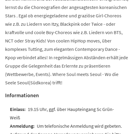
lernst du die Choreografien der angesagtesten koreanischen
Stars . Egal ob energiegeladene und graziöse Girl-Choreos
wie z.B. zu Liedern von Itzy, Blackpink oder Twice - oder
kraftvolle und coole Boy-Choreos wie z.B. Liedern von BTS,
NCT oder Stray Kids! Von coolen HipHop moves, über
komplexes Tutting, zum eleganten Contemporary Dance -
Kpop verbindet alles! In regelmässigen Abständen erhält jede
Gruppe die Gelegenheit das Erlernte zu präsentieren
(Wettbewerbe, Events). Where Soul meets Seoul - Wo die
Seele Seoul(Südkorea) trifft!
Informationen
19.15 Uhr, ggf. über Haupteingang Sc Grün-
Weiß
Um telefonische Anmeldung wird gebeten.