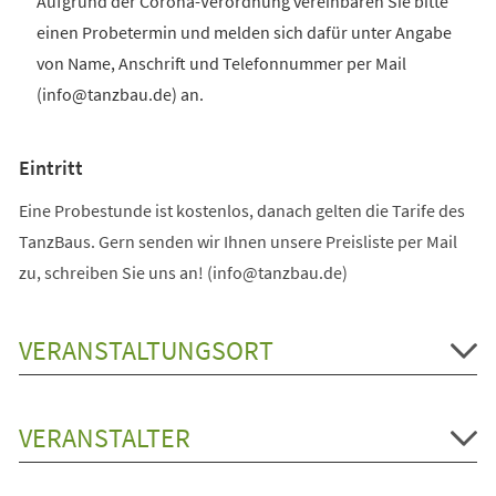
Aufgrund der Corona-Verordnung vereinbaren Sie bitte
einen Probetermin und melden sich dafür unter Angabe
von Name, Anschrift und Telefonnummer per Mail
(info@tanzbau.de) an.
Eintritt
Eine Probestunde ist kostenlos, danach gelten die Tarife des
TanzBaus. Gern senden wir Ihnen unsere Preisliste per Mail
zu, schreiben Sie uns an! (info@tanzbau.de)
VERANSTALTUNGSORT
VERANSTALTER