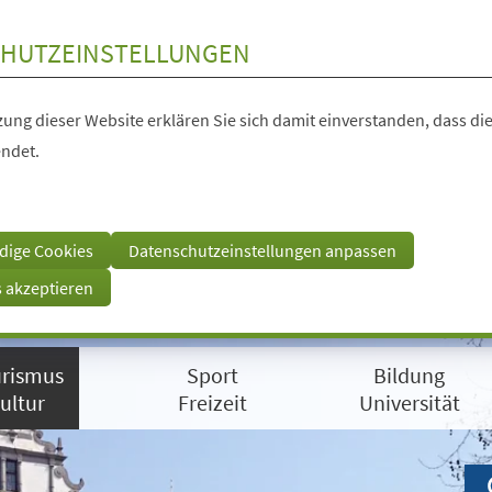
HUTZEINSTELLUNGEN
ung dieser Website erklären Sie sich damit einverstanden, dass die
ndet.
dige Cookies
Datenschutzeinstellungen anpassen
s akzeptieren
rismus
Sport
Bildung
ultur
Freizeit
Universität