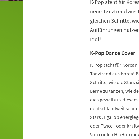
K-Pop steht für Kore
Veranstaltungsinformationen
neue Tanztrend aus K
gleichen Schritte, wie
Aufführungen nutzen.
Idol!
K-Pop Dance Cover
K-Pop steht für Korean 
Tanztrend aus Korea! Be
Schritte, wie die Stars 
Lerne zu tanzen, wie de
die speziell aus diese
deutschlandweit sehr er
Stars . Egal ob energie
oder Twice - oder kraft
Von coolen HipHop mov