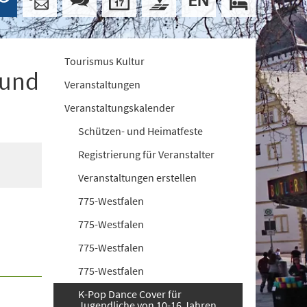
Tourismus Kultur
 und
Veranstaltungen
Veranstaltungskalender
Schützen- und Heimatfeste
Registrierung für Veranstalter
Veranstaltungen erstellen
775-Westfalen
775-Westfalen
775-Westfalen
775-Westfalen
K-Pop Dance Cover für
Jugendliche von 10-16 Jahren