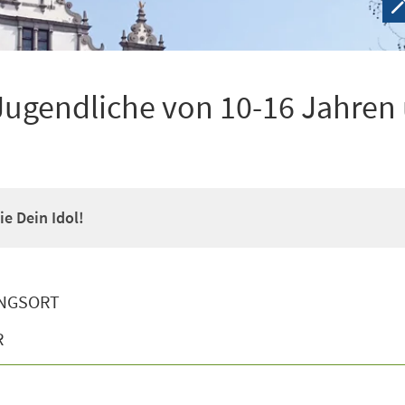
Jugendliche von 10-16 Jahren
e Dein Idol!
NGSORT
R