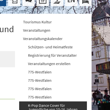
Tourismus Kultur
 und
Veranstaltungen
Veranstaltungskalender
Schützen- und Heimatfeste
Registrierung für Veranstalter
Veranstaltungen erstellen
775-Westfalen
775-Westfalen
775-Westfalen
775-Westfalen
K-Pop Dance Cover für
Jugendliche von 10-16 Jahren