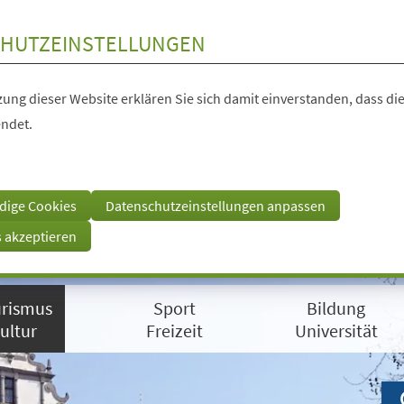
HUTZEINSTELLUNGEN
ung dieser Website erklären Sie sich damit einverstanden, dass die
ndet.
dige Cookies
Datenschutzeinstellungen anpassen
s akzeptieren
rismus
Sport
Bildung
ultur
Freizeit
Universität