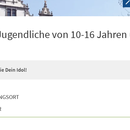
Jugendliche von 10-16 Jahren
e Dein Idol!
NGSORT
R