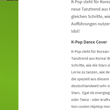
K-Pop steht für Kore
Veranstaltungsinformationen
neue Tanztrend aus K
gleichen Schritte, wie
Aufführungen nutzen.
Idol!
K-Pop Dance Cover
K-Pop steht für Korean 
Tanztrend aus Korea! Be
Schritte, wie die Stars 
Lerne zu tanzen, wie de
die speziell aus diese
deutschlandweit sehr er
Stars . Egal ob energie
oder Twice - oder kraft
Von coolen HipHop mov