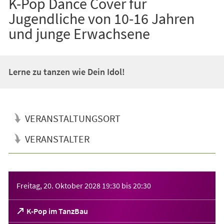
K-Pop Dance Cover für
Jugendliche von 10-16 Jahren
und junge Erwachsene
Lerne zu tanzen wie Dein Idol!
VERANSTALTUNGSORT
VERANSTALTER
Veranstaltungsinformationen
Freitag, 20. Oktober 2028
19:30
bis
20:30
(Öffnet
K-Pop im TanzBau
in