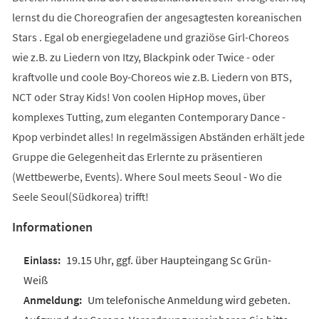
lernst du die Choreografien der angesagtesten koreanischen
Stars . Egal ob energiegeladene und graziöse Girl-Choreos
wie z.B. zu Liedern von Itzy, Blackpink oder Twice - oder
kraftvolle und coole Boy-Choreos wie z.B. Liedern von BTS,
NCT oder Stray Kids! Von coolen HipHop moves, über
komplexes Tutting, zum eleganten Contemporary Dance -
Kpop verbindet alles! In regelmässigen Abständen erhält jede
Gruppe die Gelegenheit das Erlernte zu präsentieren
(Wettbewerbe, Events). Where Soul meets Seoul - Wo die
Seele Seoul(Südkorea) trifft!
Informationen
19.15 Uhr, ggf. über Haupteingang Sc Grün-
Weiß
Um telefonische Anmeldung wird gebeten.