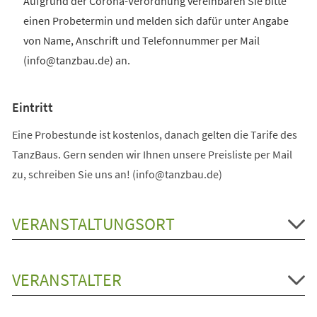
Aufgrund der Corona-Verordnung vereinbaren Sie bitte
einen Probetermin und melden sich dafür unter Angabe
von Name, Anschrift und Telefonnummer per Mail
(info@tanzbau.de) an.
Eintritt
Eine Probestunde ist kostenlos, danach gelten die Tarife des
TanzBaus. Gern senden wir Ihnen unsere Preisliste per Mail
zu, schreiben Sie uns an! (info@tanzbau.de)
VERANSTALTUNGSORT
VERANSTALTER