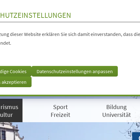
HUTZEINSTELLUNGEN
ung dieser Website erklären Sie sich damit einverstanden, dass die
ndet.
dige Cookies
Datenschutzeinstellungen anpassen
s akzeptieren
rismus
Sport
Bildung
ultur
Freizeit
Universität