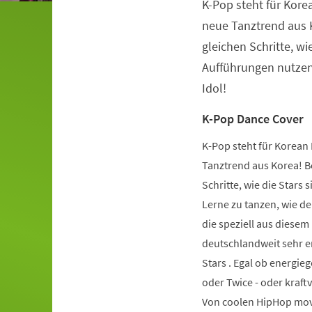
K-Pop steht für Kore
Veranstaltungsinformationen
neue Tanztrend aus K
gleichen Schritte, wie
Aufführungen nutzen.
Idol!
K-Pop Dance Cover
K-Pop steht für Korean 
Tanztrend aus Korea! Be
Schritte, wie die Stars 
Lerne zu tanzen, wie de
die speziell aus diese
deutschlandweit sehr er
Stars . Egal ob energie
oder Twice - oder kraft
Von coolen HipHop mov