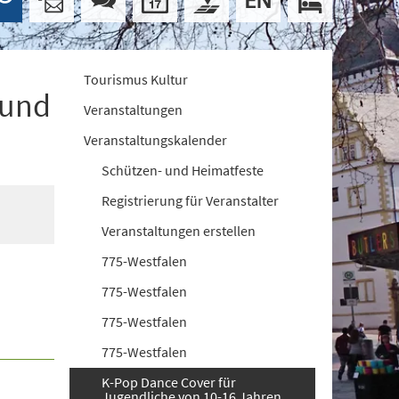
Tourismus Kultur
 und
Veranstaltungen
Veranstaltungskalender
Schützen- und Heimatfeste
Registrierung für Veranstalter
Veranstaltungen erstellen
775-Westfalen
775-Westfalen
775-Westfalen
775-Westfalen
K-Pop Dance Cover für
Jugendliche von 10-16 Jahren