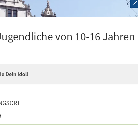
Jugendliche von 10-16 Jahren
e Dein Idol!
NGSORT
R