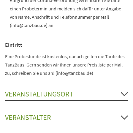
Aufgrund der Corona-Verordnung vereinbaren Sie bitte
einen Probetermin und melden sich dafür unter Angabe
von Name, Anschrift und Telefonnummer per Mail
(info@tanzbau.de) an.
Eintritt
Eine Probestunde ist kostenlos, danach gelten die Tarife des
TanzBaus. Gern senden wir Ihnen unsere Preisliste per Mail
zu, schreiben Sie uns an! (info@tanzbau.de)
VERANSTALTUNGSORT
VERANSTALTER