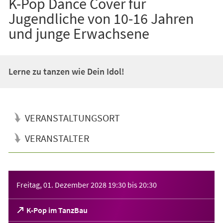
K-Pop Dance Cover für
Jugendliche von 10-16 Jahren
und junge Erwachsene
Lerne zu tanzen wie Dein Idol!
VERANSTALTUNGSORT
VERANSTALTER
Veranstaltungsinformationen
Freitag, 01. Dezember 2028
19:30
bis
20:30
(Öffnet
K-Pop im TanzBau
in