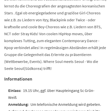
lernst du die Choreografien der angesagtesten koreanischen
Stars . Egal ob energiegeladene und graziöse Girl-Choreos
wie z.B. zu Liedern von Itzy, Blackpink oder Twice - oder
kraftvolle und coole Boy-Choreos wie z.B. Liedern von BTS,
NCT oder Stray Kids! Von coolen HipHop moves, über
komplexes Tutting, zum eleganten Contemporary Dance -
Kpop verbindet alles! In regelmässigen Abständen erhält jede
Gruppe die Gelegenheit das Erlernte zu präsentieren
(Wettbewerbe, Events). Where Soul meets Seoul - Wo die
Seele Seoul(Südkorea) trifft!
Informationen
19.15 Uhr, ggf. über Haupteingang Sc Grün-
Weiß
Um telefonische Anmeldung wird gebeten.