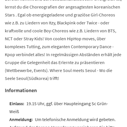
lernst du die Choreografien der angesagtesten koreanischen
Stars . Egal ob energiegeladene und graziöse Girl-Choreos
wie z.B. zu Liedern von Itzy, Blackpink oder Twice - oder
kraftvolle und coole Boy-Choreos wie z.B. Liedern von BTS,
NCT oder Stray Kids! Von coolen HipHop moves, über
komplexes Tutting, zum eleganten Contemporary Dance -
Kpop verbindet alles! In regelmässigen Abständen erhält jede
Gruppe die Gelegenheit das Erlernte zu präsentieren
(Wettbewerbe, Events). Where Soul meets Seoul - Wo die
Seele Seoul(Südkorea) trifft!
Informationen
19.15 Uhr, ggf. über Haupteingang Sc Grün-
Weiß
Um telefonische Anmeldung wird gebeten.