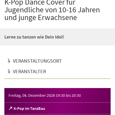
K-Pop Dance Cover für
Jugendliche von 10-16 Jahren
und junge Erwachsene
Lerne zu tanzen wie Dein Idol!
VERANSTALTUNGSORT
VERANSTALTER
Veranstaltungsinformationen
Freitag, 08. Dezember 2028
19:30
bis
20:30
(Öffnet
K-Pop im TanzBau
in