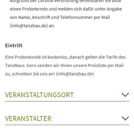
Aufgrund der Corona-Verordnung vereinbaren Sie bitte
einen Probetermin und melden sich dafür unter Angabe
von Name, Anschrift und Telefonnummer per Mail
(info@tanzbau.de) an.
Eintritt
Eine Probestunde ist kostenlos, danach gelten die Tarife des
TanzBaus. Gern senden wir Ihnen unsere Preisliste per Mail
zu, schreiben Sie uns an! (info@tanzbau.de)
VERANSTALTUNGSORT
VERANSTALTER