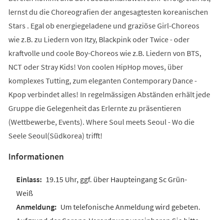
lernst du die Choreografien der angesagtesten koreanischen
Stars . Egal ob energiegeladene und graziöse Girl-Choreos
wie z.B. zu Liedern von Itzy, Blackpink oder Twice - oder
kraftvolle und coole Boy-Choreos wie z.B. Liedern von BTS,
NCT oder Stray Kids! Von coolen HipHop moves, über
komplexes Tutting, zum eleganten Contemporary Dance -
Kpop verbindet alles! In regelmässigen Abständen erhält jede
Gruppe die Gelegenheit das Erlernte zu präsentieren
(Wettbewerbe, Events). Where Soul meets Seoul - Wo die
Seele Seoul(Südkorea) trifft!
Informationen
19.15 Uhr, ggf. über Haupteingang Sc Grün-
Weiß
Um telefonische Anmeldung wird gebeten.