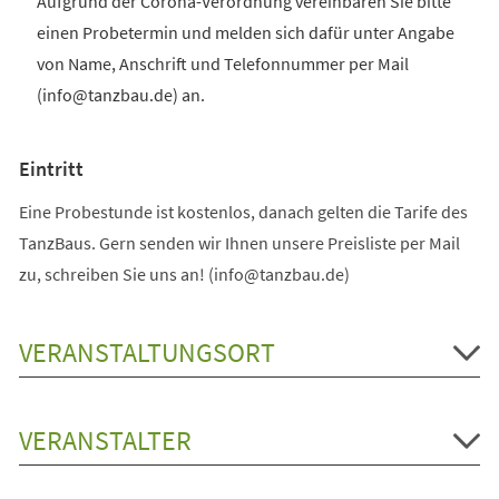
Aufgrund der Corona-Verordnung vereinbaren Sie bitte
einen Probetermin und melden sich dafür unter Angabe
von Name, Anschrift und Telefonnummer per Mail
(info@tanzbau.de) an.
Eintritt
Eine Probestunde ist kostenlos, danach gelten die Tarife des
TanzBaus. Gern senden wir Ihnen unsere Preisliste per Mail
zu, schreiben Sie uns an! (info@tanzbau.de)
VERANSTALTUNGSORT
VERANSTALTER