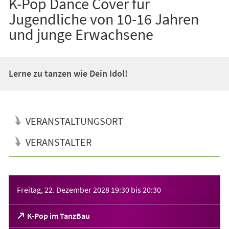
K-Pop Dance Cover für
Jugendliche von 10-16 Jahren
und junge Erwachsene
Lerne zu tanzen wie Dein Idol!
VERANSTALTUNGSORT
VERANSTALTER
Veranstaltungsinformationen
Freitag, 22. Dezember 2028
19:30
bis
20:30
(Öffnet
K-Pop im TanzBau
in