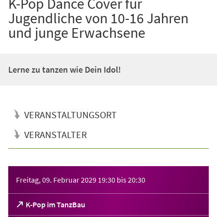
K-Pop Dance Cover für
Jugendliche von 10-16 Jahren
und junge Erwachsene
Lerne zu tanzen wie Dein Idol!
VERANSTALTUNGSORT
VERANSTALTER
Veranstaltungsinformationen
Freitag, 09. Februar 2029
19:30
bis
20:30
(Öffnet
K-Pop im TanzBau
in