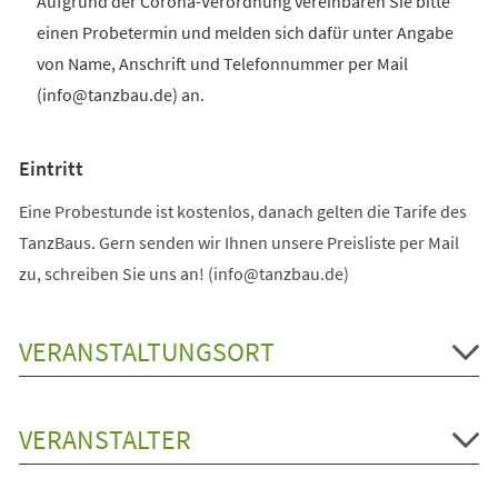
Aufgrund der Corona-Verordnung vereinbaren Sie bitte
einen Probetermin und melden sich dafür unter Angabe
von Name, Anschrift und Telefonnummer per Mail
(info@tanzbau.de) an.
Eintritt
Eine Probestunde ist kostenlos, danach gelten die Tarife des
TanzBaus. Gern senden wir Ihnen unsere Preisliste per Mail
zu, schreiben Sie uns an! (info@tanzbau.de)
VERANSTALTUNGSORT
VERANSTALTER