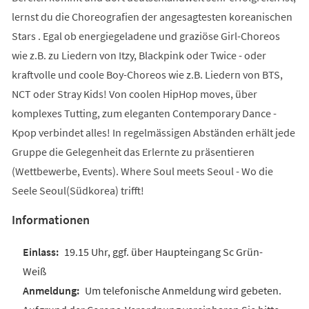
lernst du die Choreografien der angesagtesten koreanischen
Stars . Egal ob energiegeladene und graziöse Girl-Choreos
wie z.B. zu Liedern von Itzy, Blackpink oder Twice - oder
kraftvolle und coole Boy-Choreos wie z.B. Liedern von BTS,
NCT oder Stray Kids! Von coolen HipHop moves, über
komplexes Tutting, zum eleganten Contemporary Dance -
Kpop verbindet alles! In regelmässigen Abständen erhält jede
Gruppe die Gelegenheit das Erlernte zu präsentieren
(Wettbewerbe, Events). Where Soul meets Seoul - Wo die
Seele Seoul(Südkorea) trifft!
Informationen
19.15 Uhr, ggf. über Haupteingang Sc Grün-
Weiß
Um telefonische Anmeldung wird gebeten.