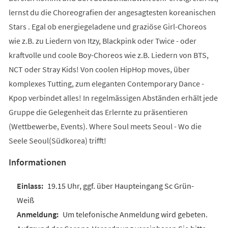
lernst du die Choreografien der angesagtesten koreanischen
Stars . Egal ob energiegeladene und graziöse Girl-Choreos
wie z.B. zu Liedern von Itzy, Blackpink oder Twice - oder
kraftvolle und coole Boy-Choreos wie z.B. Liedern von BTS,
NCT oder Stray Kids! Von coolen HipHop moves, über
komplexes Tutting, zum eleganten Contemporary Dance -
Kpop verbindet alles! In regelmässigen Abständen erhält jede
Gruppe die Gelegenheit das Erlernte zu präsentieren
(Wettbewerbe, Events). Where Soul meets Seoul - Wo die
Seele Seoul(Südkorea) trifft!
Informationen
19.15 Uhr, ggf. über Haupteingang Sc Grün-
Weiß
Um telefonische Anmeldung wird gebeten.