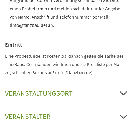
Aufgrund der Corona-Verordnung vereinbaren Sie bitte
einen Probetermin und melden sich dafür unter Angabe
von Name, Anschrift und Telefonnummer per Mail
(info@tanzbau.de) an.
Eintritt
Eine Probestunde ist kostenlos, danach gelten die Tarife des
TanzBaus. Gern senden wir Ihnen unsere Preisliste per Mail
zu, schreiben Sie uns an! (info@tanzbau.de)
VERANSTALTUNGSORT
VERANSTALTER