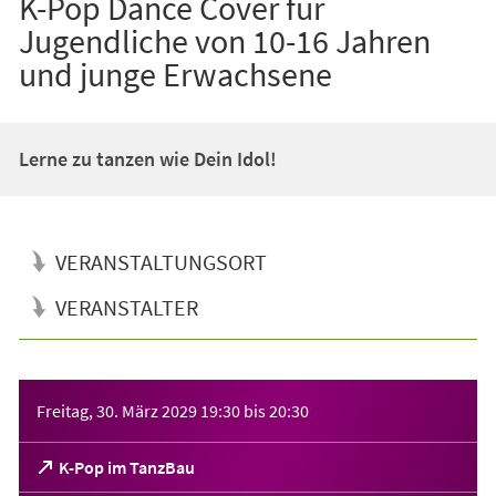
K-Pop Dance Cover für
Jugendliche von 10-16 Jahren
und junge Erwachsene
Lerne zu tanzen wie Dein Idol!
VERANSTALTUNGSORT
VERANSTALTER
Veranstaltungsinformationen
Freitag, 30. März 2029
19:30
bis
20:30
(Öffnet
K-Pop im TanzBau
in