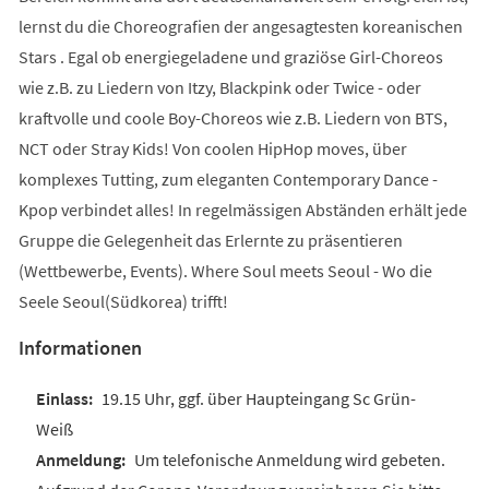
lernst du die Choreografien der angesagtesten koreanischen
Stars . Egal ob energiegeladene und graziöse Girl-Choreos
wie z.B. zu Liedern von Itzy, Blackpink oder Twice - oder
kraftvolle und coole Boy-Choreos wie z.B. Liedern von BTS,
NCT oder Stray Kids! Von coolen HipHop moves, über
komplexes Tutting, zum eleganten Contemporary Dance -
Kpop verbindet alles! In regelmässigen Abständen erhält jede
Gruppe die Gelegenheit das Erlernte zu präsentieren
(Wettbewerbe, Events). Where Soul meets Seoul - Wo die
Seele Seoul(Südkorea) trifft!
Informationen
19.15 Uhr, ggf. über Haupteingang Sc Grün-
Weiß
Um telefonische Anmeldung wird gebeten.