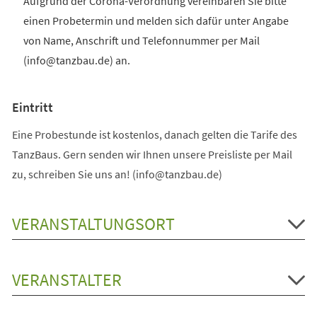
Aufgrund der Corona-Verordnung vereinbaren Sie bitte
einen Probetermin und melden sich dafür unter Angabe
von Name, Anschrift und Telefonnummer per Mail
(info@tanzbau.de) an.
Eintritt
Eine Probestunde ist kostenlos, danach gelten die Tarife des
TanzBaus. Gern senden wir Ihnen unsere Preisliste per Mail
zu, schreiben Sie uns an! (info@tanzbau.de)
VERANSTALTUNGSORT
VERANSTALTER