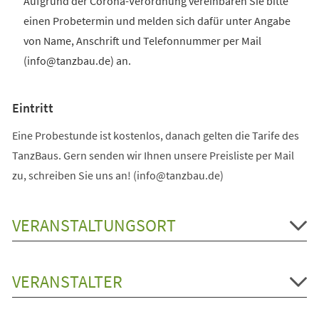
Aufgrund der Corona-Verordnung vereinbaren Sie bitte
einen Probetermin und melden sich dafür unter Angabe
von Name, Anschrift und Telefonnummer per Mail
(info@tanzbau.de) an.
Eintritt
Eine Probestunde ist kostenlos, danach gelten die Tarife des
TanzBaus. Gern senden wir Ihnen unsere Preisliste per Mail
zu, schreiben Sie uns an! (info@tanzbau.de)
VERANSTALTUNGSORT
VERANSTALTER