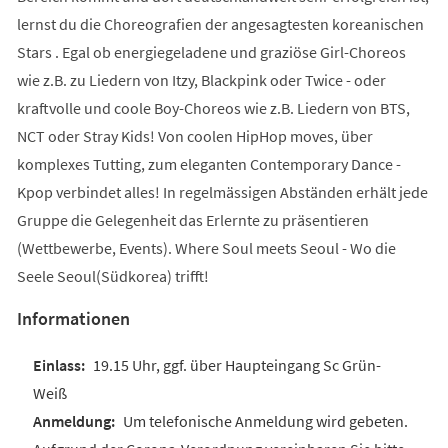
lernst du die Choreografien der angesagtesten koreanischen
Stars . Egal ob energiegeladene und graziöse Girl-Choreos
wie z.B. zu Liedern von Itzy, Blackpink oder Twice - oder
kraftvolle und coole Boy-Choreos wie z.B. Liedern von BTS,
NCT oder Stray Kids! Von coolen HipHop moves, über
komplexes Tutting, zum eleganten Contemporary Dance -
Kpop verbindet alles! In regelmässigen Abständen erhält jede
Gruppe die Gelegenheit das Erlernte zu präsentieren
(Wettbewerbe, Events). Where Soul meets Seoul - Wo die
Seele Seoul(Südkorea) trifft!
Informationen
19.15 Uhr, ggf. über Haupteingang Sc Grün-
Weiß
Um telefonische Anmeldung wird gebeten.