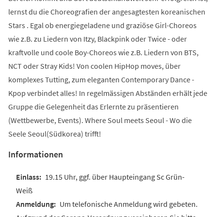
lernst du die Choreografien der angesagtesten koreanischen
Stars . Egal ob energiegeladene und graziöse Girl-Choreos
wie z.B. zu Liedern von Itzy, Blackpink oder Twice - oder
kraftvolle und coole Boy-Choreos wie z.B. Liedern von BTS,
NCT oder Stray Kids! Von coolen HipHop moves, über
komplexes Tutting, zum eleganten Contemporary Dance -
Kpop verbindet alles! In regelmässigen Abständen erhält jede
Gruppe die Gelegenheit das Erlernte zu präsentieren
(Wettbewerbe, Events). Where Soul meets Seoul - Wo die
Seele Seoul(Südkorea) trifft!
Informationen
19.15 Uhr, ggf. über Haupteingang Sc Grün-
Weiß
Um telefonische Anmeldung wird gebeten.