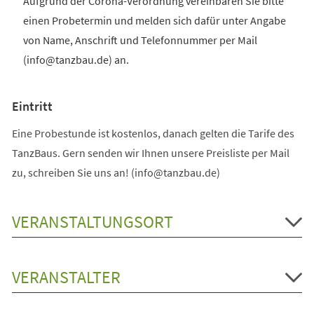
Aufgrund der Corona-Verordnung vereinbaren Sie bitte
einen Probetermin und melden sich dafür unter Angabe
von Name, Anschrift und Telefonnummer per Mail
(info@tanzbau.de) an.
Eintritt
Eine Probestunde ist kostenlos, danach gelten die Tarife des
TanzBaus. Gern senden wir Ihnen unsere Preisliste per Mail
zu, schreiben Sie uns an! (info@tanzbau.de)
VERANSTALTUNGSORT
VERANSTALTER