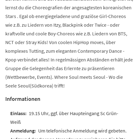
lernst du die Choreografien der angesagtesten koreanischen
Stars . Egal ob energiegeladene und graziöse Girl-Choreos
wie z.B. zu Liedern von Itzy, Blackpink oder Twice - oder
kraftvolle und coole Boy-Choreos wie z.B. Liedern von BTS,
NCT oder Stray Kids! Von coolen HipHop moves, über
komplexes Tutting, zum eleganten Contemporary Dance -
Kpop verbindet alles! In regelmässigen Abständen erhält jede
Gruppe die Gelegenheit das Erlernte zu präsentieren
(Wettbewerbe, Events). Where Soul meets Seoul - Wo die
Seele Seoul(Südkorea) trifft!
Informationen
19.15 Uhr, ggf. über Haupteingang Sc Grün-
Weiß
Um telefonische Anmeldung wird gebeten.