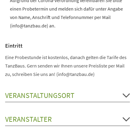
Aufgrund der Corona-Verordnung vereinbaren Sie bitte
einen Probetermin und melden sich dafür unter Angabe
von Name, Anschrift und Telefonnummer per Mail
(info@tanzbau.de) an.
Eintritt
Eine Probestunde ist kostenlos, danach gelten die Tarife des
TanzBaus. Gern senden wir Ihnen unsere Preisliste per Mail
zu, schreiben Sie uns an! (info@tanzbau.de)
VERANSTALTUNGSORT
VERANSTALTER