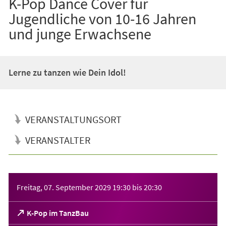
K-Pop Dance Cover für
Jugendliche von 10-16 Jahren
und junge Erwachsene
Lerne zu tanzen wie Dein Idol!
VERANSTALTUNGSORT
VERANSTALTER
Veranstaltungsinformationen
Freitag, 07. September 2029
19:30
bis
20:30
(Öffnet
K-Pop im TanzBau
in