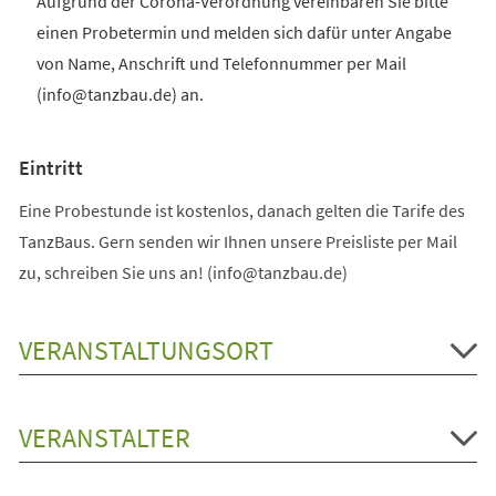
Aufgrund der Corona-Verordnung vereinbaren Sie bitte
einen Probetermin und melden sich dafür unter Angabe
von Name, Anschrift und Telefonnummer per Mail
(info@tanzbau.de) an.
Eintritt
Eine Probestunde ist kostenlos, danach gelten die Tarife des
TanzBaus. Gern senden wir Ihnen unsere Preisliste per Mail
zu, schreiben Sie uns an! (info@tanzbau.de)
VERANSTALTUNGSORT
VERANSTALTER