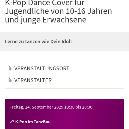
K-Pop Dance Cover für
Jugendliche von 10-16 Jahren
und junge Erwachsene
Lerne zu tanzen wie Dein Idol!
VERANSTALTUNGSORT
VERANSTALTER
Veranstaltungsinformationen
Freitag, 14. September 2029
19:30
bis
20:30
(Öffnet
K-Pop im TanzBau
in