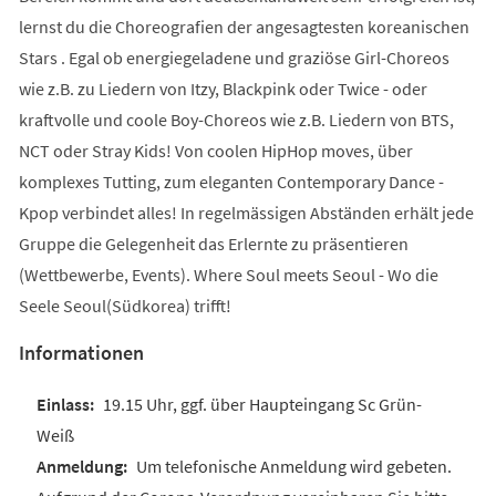
lernst du die Choreografien der angesagtesten koreanischen
Stars . Egal ob energiegeladene und graziöse Girl-Choreos
wie z.B. zu Liedern von Itzy, Blackpink oder Twice - oder
kraftvolle und coole Boy-Choreos wie z.B. Liedern von BTS,
NCT oder Stray Kids! Von coolen HipHop moves, über
komplexes Tutting, zum eleganten Contemporary Dance -
Kpop verbindet alles! In regelmässigen Abständen erhält jede
Gruppe die Gelegenheit das Erlernte zu präsentieren
(Wettbewerbe, Events). Where Soul meets Seoul - Wo die
Seele Seoul(Südkorea) trifft!
Informationen
19.15 Uhr, ggf. über Haupteingang Sc Grün-
Weiß
Um telefonische Anmeldung wird gebeten.