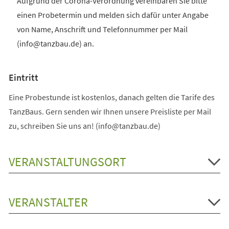
Aufgrund der Corona-Verordnung vereinbaren Sie bitte
einen Probetermin und melden sich dafür unter Angabe
von Name, Anschrift und Telefonnummer per Mail
(info@tanzbau.de) an.
Eintritt
Eine Probestunde ist kostenlos, danach gelten die Tarife des
TanzBaus. Gern senden wir Ihnen unsere Preisliste per Mail
zu, schreiben Sie uns an! (info@tanzbau.de)
VERANSTALTUNGSORT
VERANSTALTER