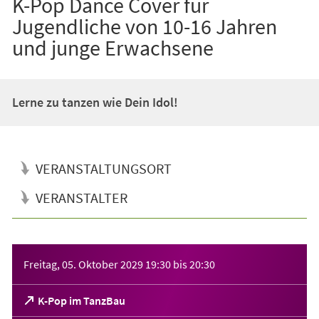
K-Pop Dance Cover für
Jugendliche von 10-16 Jahren
und junge Erwachsene
Lerne zu tanzen wie Dein Idol!
VERANSTALTUNGSORT
VERANSTALTER
Veranstaltungsinformationen
Freitag, 05. Oktober 2029
19:30
bis
20:30
(Öffnet
K-Pop im TanzBau
in