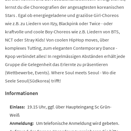
lernst du die Choreografien der angesagtesten koreanischen
Stars . Egal ob energiegeladene und graziöse Girl-Choreos
wie z.B. zu Liedern von Itzy, Blackpink oder Twice - oder
kraftvolle und coole Boy-Choreos wie z.B. Liedern von BTS,
NCT oder Stray Kids! Von coolen HipHop moves, über
komplexes Tutting, zum eleganten Contemporary Dance -
Kpop verbindet alles! In regelmässigen Abständen erhält jede
Gruppe die Gelegenheit das Erlernte zu präsentieren
(Wettbewerbe, Events). Where Soul meets Seoul - Wo die
Seele Seoul(Südkorea) trifft!
Informationen
19.15 Uhr, ggf. über Haupteingang Sc Grün-
Weiß
Um telefonische Anmeldung wird gebeten.