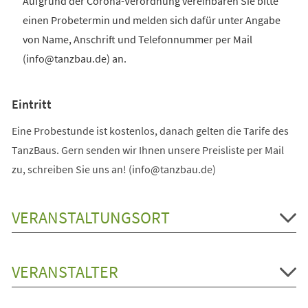
Aufgrund der Corona-Verordnung vereinbaren Sie bitte
einen Probetermin und melden sich dafür unter Angabe
von Name, Anschrift und Telefonnummer per Mail
(info@tanzbau.de) an.
Eintritt
Eine Probestunde ist kostenlos, danach gelten die Tarife des
TanzBaus. Gern senden wir Ihnen unsere Preisliste per Mail
zu, schreiben Sie uns an! (info@tanzbau.de)
VERANSTALTUNGSORT
VERANSTALTER