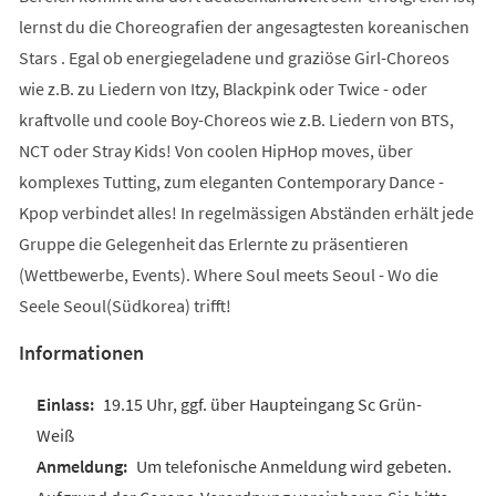
lernst du die Choreografien der angesagtesten koreanischen
Stars . Egal ob energiegeladene und graziöse Girl-Choreos
wie z.B. zu Liedern von Itzy, Blackpink oder Twice - oder
kraftvolle und coole Boy-Choreos wie z.B. Liedern von BTS,
NCT oder Stray Kids! Von coolen HipHop moves, über
komplexes Tutting, zum eleganten Contemporary Dance -
Kpop verbindet alles! In regelmässigen Abständen erhält jede
Gruppe die Gelegenheit das Erlernte zu präsentieren
(Wettbewerbe, Events). Where Soul meets Seoul - Wo die
Seele Seoul(Südkorea) trifft!
Informationen
19.15 Uhr, ggf. über Haupteingang Sc Grün-
Weiß
Um telefonische Anmeldung wird gebeten.