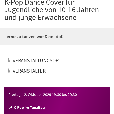
K-Pop Dance Cover für
Jugendliche von 10-16 Jahren
und junge Erwachsene
Lerne zu tanzen wie Dein Idol!
VERANSTALTUNGSORT
VERANSTALTER
Veranstaltungsinformationen
Freitag, 12. Oktober 2029
19:30
bis
20:30
(Öffnet
K-Pop im TanzBau
in