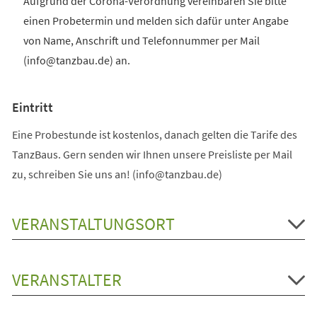
Aufgrund der Corona-Verordnung vereinbaren Sie bitte
einen Probetermin und melden sich dafür unter Angabe
von Name, Anschrift und Telefonnummer per Mail
(info@tanzbau.de) an.
Eintritt
Eine Probestunde ist kostenlos, danach gelten die Tarife des
TanzBaus. Gern senden wir Ihnen unsere Preisliste per Mail
zu, schreiben Sie uns an! (info@tanzbau.de)
VERANSTALTUNGSORT
VERANSTALTER