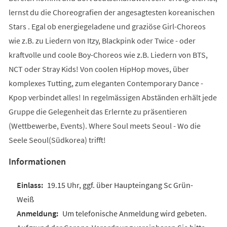
lernst du die Choreografien der angesagtesten koreanischen
Stars . Egal ob energiegeladene und graziöse Girl-Choreos
wie z.B. zu Liedern von Itzy, Blackpink oder Twice - oder
kraftvolle und coole Boy-Choreos wie z.B. Liedern von BTS,
NCT oder Stray Kids! Von coolen HipHop moves, über
komplexes Tutting, zum eleganten Contemporary Dance -
Kpop verbindet alles! In regelmässigen Abständen erhält jede
Gruppe die Gelegenheit das Erlernte zu präsentieren
(Wettbewerbe, Events). Where Soul meets Seoul - Wo die
Seele Seoul(Südkorea) trifft!
Informationen
19.15 Uhr, ggf. über Haupteingang Sc Grün-
Weiß
Um telefonische Anmeldung wird gebeten.