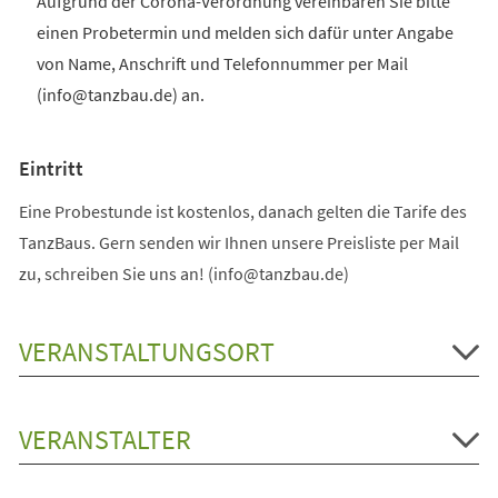
Aufgrund der Corona-Verordnung vereinbaren Sie bitte
einen Probetermin und melden sich dafür unter Angabe
von Name, Anschrift und Telefonnummer per Mail
(info@tanzbau.de) an.
Eintritt
Eine Probestunde ist kostenlos, danach gelten die Tarife des
TanzBaus. Gern senden wir Ihnen unsere Preisliste per Mail
zu, schreiben Sie uns an! (info@tanzbau.de)
VERANSTALTUNGSORT
VERANSTALTER