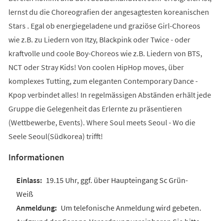
lernst du die Choreografien der angesagtesten koreanischen
Stars . Egal ob energiegeladene und graziöse Girl-Choreos
wie z.B. zu Liedern von Itzy, Blackpink oder Twice - oder
kraftvolle und coole Boy-Choreos wie z.B. Liedern von BTS,
NCT oder Stray Kids! Von coolen HipHop moves, über
komplexes Tutting, zum eleganten Contemporary Dance -
Kpop verbindet alles! In regelmässigen Abständen erhält jede
Gruppe die Gelegenheit das Erlernte zu präsentieren
(Wettbewerbe, Events). Where Soul meets Seoul - Wo die
Seele Seoul(Südkorea) trifft!
Informationen
19.15 Uhr, ggf. über Haupteingang Sc Grün-
Weiß
Um telefonische Anmeldung wird gebeten.