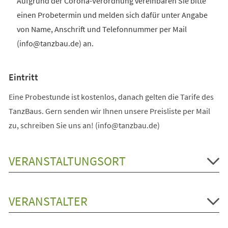
Aufgrund der Corona-Verordnung vereinbaren Sie bitte
einen Probetermin und melden sich dafür unter Angabe
von Name, Anschrift und Telefonnummer per Mail
(info@tanzbau.de) an.
Eintritt
Eine Probestunde ist kostenlos, danach gelten die Tarife des
TanzBaus. Gern senden wir Ihnen unsere Preisliste per Mail
zu, schreiben Sie uns an! (info@tanzbau.de)
VERANSTALTUNGSORT
VERANSTALTER