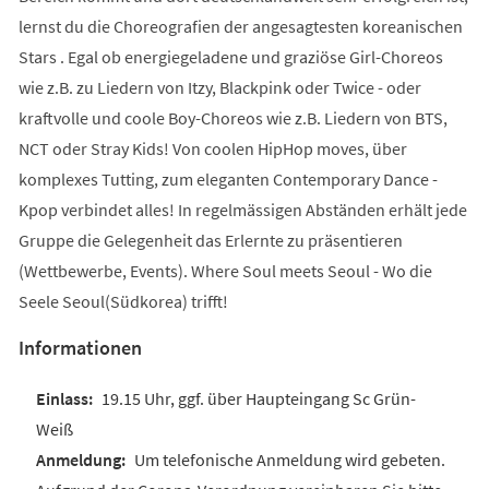
lernst du die Choreografien der angesagtesten koreanischen
Stars . Egal ob energiegeladene und graziöse Girl-Choreos
wie z.B. zu Liedern von Itzy, Blackpink oder Twice - oder
kraftvolle und coole Boy-Choreos wie z.B. Liedern von BTS,
NCT oder Stray Kids! Von coolen HipHop moves, über
komplexes Tutting, zum eleganten Contemporary Dance -
Kpop verbindet alles! In regelmässigen Abständen erhält jede
Gruppe die Gelegenheit das Erlernte zu präsentieren
(Wettbewerbe, Events). Where Soul meets Seoul - Wo die
Seele Seoul(Südkorea) trifft!
Informationen
19.15 Uhr, ggf. über Haupteingang Sc Grün-
Weiß
Um telefonische Anmeldung wird gebeten.