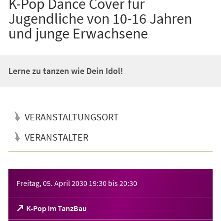
K-Pop Dance Cover für
Jugendliche von 10-16 Jahren
und junge Erwachsene
Lerne zu tanzen wie Dein Idol!
VERANSTALTUNGSORT
VERANSTALTER
Veranstaltungsinformationen
Freitag, 05. April 2030
19:30
bis
20:30
(Öffnet
K-Pop im TanzBau
in