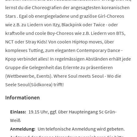
lernst du die Choreografien der angesagtesten koreanischen
Stars . Egal ob energiegeladene und graziöse Girl-Choreos
wie z.B. zu Liedern von Itzy, Blackpink oder Twice - oder
kraftvolle und coole Boy-Choreos wie z.B. Liedern von BTS,
NCT oder Stray Kids! Von coolen HipHop moves, über
komplexes Tutting, zum eleganten Contemporary Dance -
Kpop verbindet alles! In regelmässigen Abständen erhält jede
Gruppe die Gelegenheit das Erlernte zu präsentieren
(Wettbewerbe, Events). Where Soul meets Seoul - Wo die
Seele Seoul(Südkorea) trifft!
Informationen
19.15 Uhr, ggf. über Haupteingang Sc Grün-
Weiß
Um telefonische Anmeldung wird gebeten.