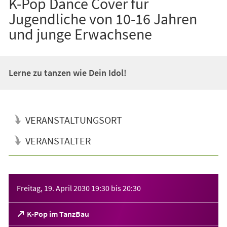
K-Pop Dance Cover für
Jugendliche von 10-16 Jahren
und junge Erwachsene
Lerne zu tanzen wie Dein Idol!
VERANSTALTUNGSORT
VERANSTALTER
Veranstaltungsinformationen
Freitag, 19. April 2030
19:30
bis
20:30
(Öffnet
K-Pop im TanzBau
in