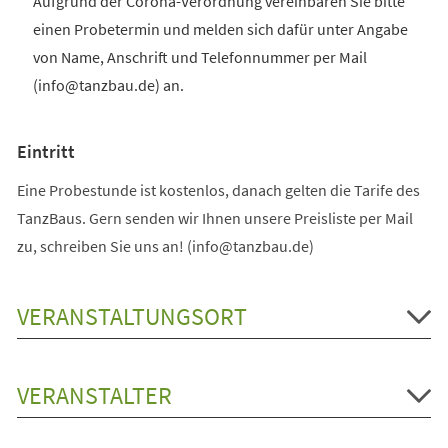
Aufgrund der Corona-Verordnung vereinbaren Sie bitte
einen Probetermin und melden sich dafür unter Angabe
von Name, Anschrift und Telefonnummer per Mail
(info@tanzbau.de) an.
Eintritt
Eine Probestunde ist kostenlos, danach gelten die Tarife des
TanzBaus. Gern senden wir Ihnen unsere Preisliste per Mail
zu, schreiben Sie uns an! (info@tanzbau.de)
VERANSTALTUNGSORT
VERANSTALTER