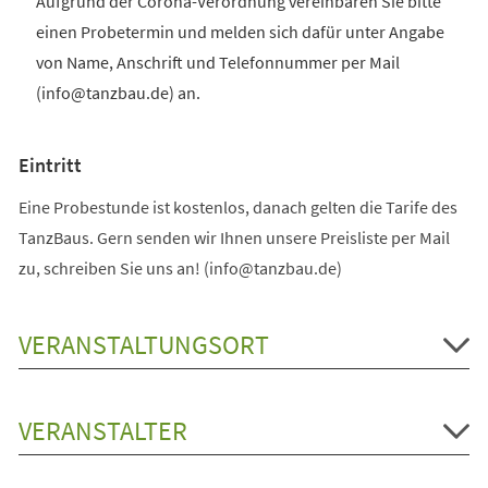
Aufgrund der Corona-Verordnung vereinbaren Sie bitte
einen Probetermin und melden sich dafür unter Angabe
von Name, Anschrift und Telefonnummer per Mail
(info@tanzbau.de) an.
Eintritt
Eine Probestunde ist kostenlos, danach gelten die Tarife des
TanzBaus. Gern senden wir Ihnen unsere Preisliste per Mail
zu, schreiben Sie uns an! (info@tanzbau.de)
VERANSTALTUNGSORT
VERANSTALTER