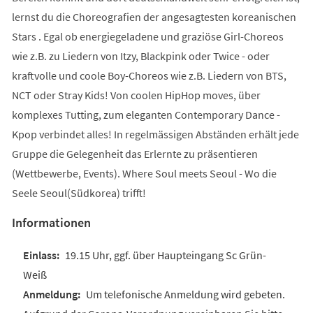
lernst du die Choreografien der angesagtesten koreanischen
Stars . Egal ob energiegeladene und graziöse Girl-Choreos
wie z.B. zu Liedern von Itzy, Blackpink oder Twice - oder
kraftvolle und coole Boy-Choreos wie z.B. Liedern von BTS,
NCT oder Stray Kids! Von coolen HipHop moves, über
komplexes Tutting, zum eleganten Contemporary Dance -
Kpop verbindet alles! In regelmässigen Abständen erhält jede
Gruppe die Gelegenheit das Erlernte zu präsentieren
(Wettbewerbe, Events). Where Soul meets Seoul - Wo die
Seele Seoul(Südkorea) trifft!
Informationen
19.15 Uhr, ggf. über Haupteingang Sc Grün-
Weiß
Um telefonische Anmeldung wird gebeten.