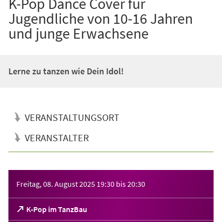
K-Pop Dance Cover für
Jugendliche von 10-16 Jahren
und junge Erwachsene
Lerne zu tanzen wie Dein Idol!
VERANSTALTUNGSORT
VERANSTALTER
Veranstaltungsinformationen
Freitag, 08. August 2025
19:30
bis
20:30
(Öffnet
K-Pop im TanzBau
in