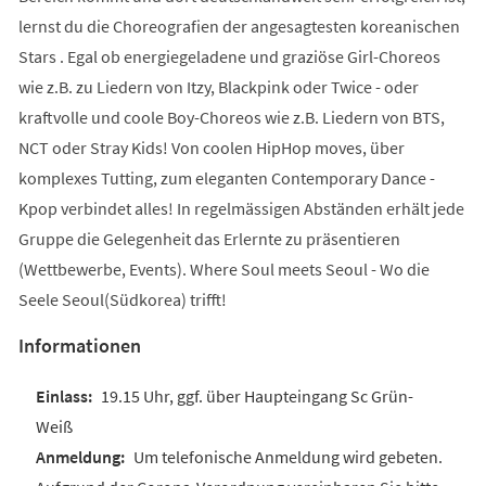
lernst du die Choreografien der angesagtesten koreanischen
Stars . Egal ob energiegeladene und graziöse Girl-Choreos
wie z.B. zu Liedern von Itzy, Blackpink oder Twice - oder
kraftvolle und coole Boy-Choreos wie z.B. Liedern von BTS,
NCT oder Stray Kids! Von coolen HipHop moves, über
komplexes Tutting, zum eleganten Contemporary Dance -
Kpop verbindet alles! In regelmässigen Abständen erhält jede
Gruppe die Gelegenheit das Erlernte zu präsentieren
(Wettbewerbe, Events). Where Soul meets Seoul - Wo die
Seele Seoul(Südkorea) trifft!
Informationen
19.15 Uhr, ggf. über Haupteingang Sc Grün-
Weiß
Um telefonische Anmeldung wird gebeten.