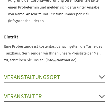
Aufgrund der Corona-Verordnung vereinbaren Sie bitte
einen Probetermin und melden sich dafür unter Angabe
von Name, Anschrift und Telefonnummer per Mail
(info@tanzbau.de) an.
Eintritt
Eine Probestunde ist kostenlos, danach gelten die Tarife des
TanzBaus. Gern senden wir Ihnen unsere Preisliste per Mail
zu, schreiben Sie uns an! (info@tanzbau.de)
VERANSTALTUNGSORT
VERANSTALTER