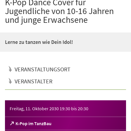
K-Pop Dance Cover für
Jugendliche von 10-16 Jahren
und junge Erwachsene
Lerne zu tanzen wie Dein Idol!
VERANSTALTUNGSORT
VERANSTALTER
Veranstaltungsinformationen
Freitag, 11. Oktober 2030
19:30
bis
20:30
(Öffnet
K-Pop im TanzBau
in