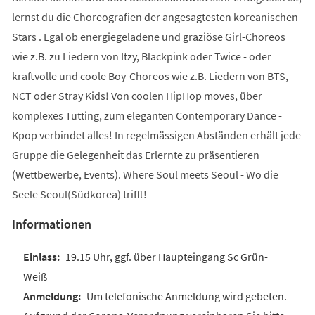
lernst du die Choreografien der angesagtesten koreanischen
Stars . Egal ob energiegeladene und graziöse Girl-Choreos
wie z.B. zu Liedern von Itzy, Blackpink oder Twice - oder
kraftvolle und coole Boy-Choreos wie z.B. Liedern von BTS,
NCT oder Stray Kids! Von coolen HipHop moves, über
komplexes Tutting, zum eleganten Contemporary Dance -
Kpop verbindet alles! In regelmässigen Abständen erhält jede
Gruppe die Gelegenheit das Erlernte zu präsentieren
(Wettbewerbe, Events). Where Soul meets Seoul - Wo die
Seele Seoul(Südkorea) trifft!
Informationen
19.15 Uhr, ggf. über Haupteingang Sc Grün-
Weiß
Um telefonische Anmeldung wird gebeten.