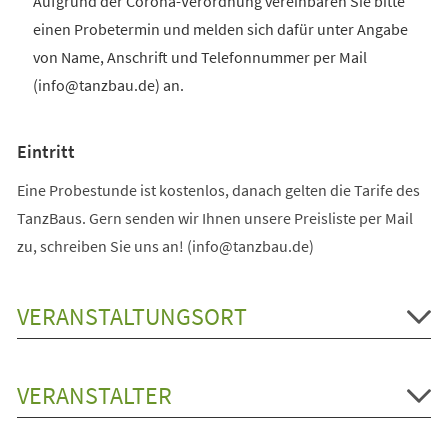
Aufgrund der Corona-Verordnung vereinbaren Sie bitte
einen Probetermin und melden sich dafür unter Angabe
von Name, Anschrift und Telefonnummer per Mail
(info@tanzbau.de) an.
Eintritt
Eine Probestunde ist kostenlos, danach gelten die Tarife des
TanzBaus. Gern senden wir Ihnen unsere Preisliste per Mail
zu, schreiben Sie uns an! (info@tanzbau.de)
VERANSTALTUNGSORT
VERANSTALTER