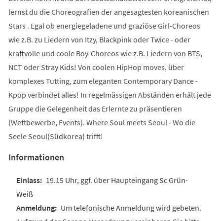
lernst du die Choreografien der angesagtesten koreanischen
Stars . Egal ob energiegeladene und graziöse Girl-Choreos
wie z.B. zu Liedern von Itzy, Blackpink oder Twice - oder
kraftvolle und coole Boy-Choreos wie z.B. Liedern von BTS,
NCT oder Stray Kids! Von coolen HipHop moves, über
komplexes Tutting, zum eleganten Contemporary Dance -
Kpop verbindet alles! In regelmässigen Abständen erhält jede
Gruppe die Gelegenheit das Erlernte zu präsentieren
(Wettbewerbe, Events). Where Soul meets Seoul - Wo die
Seele Seoul(Südkorea) trifft!
Informationen
19.15 Uhr, ggf. über Haupteingang Sc Grün-
Weiß
Um telefonische Anmeldung wird gebeten.