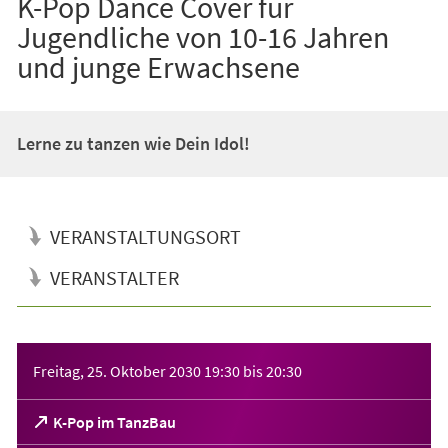
K-Pop Dance Cover für
Jugendliche von 10-16 Jahren
und junge Erwachsene
Lerne zu tanzen wie Dein Idol!
VERANSTALTUNGSORT
VERANSTALTER
Veranstaltungsinformationen
Freitag, 25. Oktober 2030
19:30
bis
20:30
(Öffnet
K-Pop im TanzBau
in