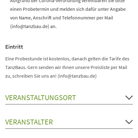
Aufgrund der Corona-Verordnung vereinbaren Sie bitte
einen Probetermin und melden sich dafür unter Angabe
von Name, Anschrift und Telefonnummer per Mail
(info@tanzbau.de) an.
Eintritt
Eine Probestunde ist kostenlos, danach gelten die Tarife des
TanzBaus. Gern senden wir Ihnen unsere Preisliste per Mail
zu, schreiben Sie uns an! (info@tanzbau.de)
VERANSTALTUNGSORT
VERANSTALTER