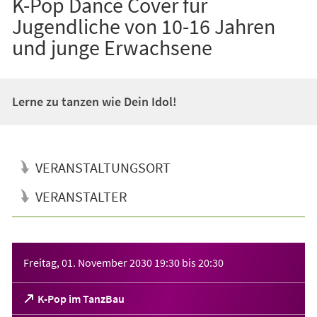
K-Pop Dance Cover für
Jugendliche von 10-16 Jahren
und junge Erwachsene
Lerne zu tanzen wie Dein Idol!
VERANSTALTUNGSORT
VERANSTALTER
Veranstaltungsinformationen
Freitag, 01. November 2030
19:30
bis
20:30
(Öffnet
K-Pop im TanzBau
in