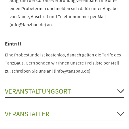
Aufgrund der Corona-Verordnung vereinbaren Sie bitte
einen Probetermin und melden sich dafür unter Angabe
von Name, Anschrift und Telefonnummer per Mail
(info@tanzbau.de) an.
Eintritt
Eine Probestunde ist kostenlos, danach gelten die Tarife des
TanzBaus. Gern senden wir Ihnen unsere Preisliste per Mail
zu, schreiben Sie uns an! (info@tanzbau.de)
VERANSTALTUNGSORT
VERANSTALTER