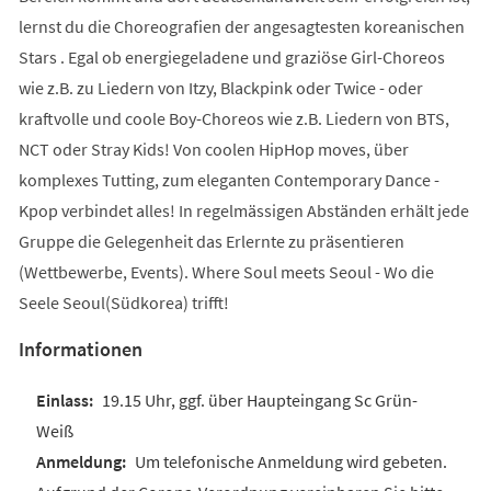
lernst du die Choreografien der angesagtesten koreanischen
Stars . Egal ob energiegeladene und graziöse Girl-Choreos
wie z.B. zu Liedern von Itzy, Blackpink oder Twice - oder
kraftvolle und coole Boy-Choreos wie z.B. Liedern von BTS,
NCT oder Stray Kids! Von coolen HipHop moves, über
komplexes Tutting, zum eleganten Contemporary Dance -
Kpop verbindet alles! In regelmässigen Abständen erhält jede
Gruppe die Gelegenheit das Erlernte zu präsentieren
(Wettbewerbe, Events). Where Soul meets Seoul - Wo die
Seele Seoul(Südkorea) trifft!
Informationen
19.15 Uhr, ggf. über Haupteingang Sc Grün-
Weiß
Um telefonische Anmeldung wird gebeten.