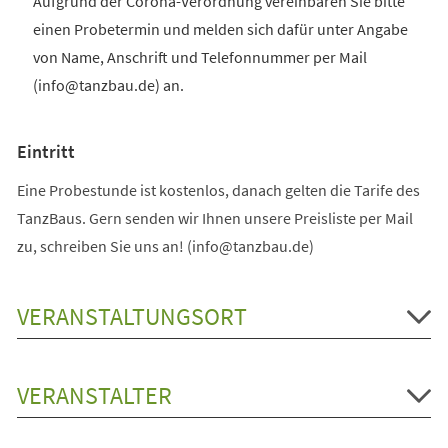
Aufgrund der Corona-Verordnung vereinbaren Sie bitte
einen Probetermin und melden sich dafür unter Angabe
von Name, Anschrift und Telefonnummer per Mail
(info@tanzbau.de) an.
Eintritt
Eine Probestunde ist kostenlos, danach gelten die Tarife des
TanzBaus. Gern senden wir Ihnen unsere Preisliste per Mail
zu, schreiben Sie uns an! (info@tanzbau.de)
VERANSTALTUNGSORT
VERANSTALTER