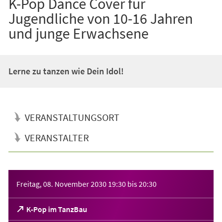
K-Pop Dance Cover für
Jugendliche von 10-16 Jahren
und junge Erwachsene
Lerne zu tanzen wie Dein Idol!
VERANSTALTUNGSORT
VERANSTALTER
Veranstaltungsinformationen
Freitag, 08. November 2030
19:30
bis
20:30
(Öffnet
K-Pop im TanzBau
in