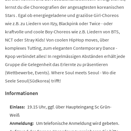
lernst du die Choreografien der angesagtesten koreanischen
Stars . Egal ob energiegeladene und graziöse Girl-Choreos
wie z.B. zu Liedern von Itzy, Blackpink oder Twice - oder
kraftvolle und coole Boy-Choreos wie z.B. Liedern von BTS,
NCT oder Stray Kids! Von coolen HipHop moves, über
komplexes Tutting, zum eleganten Contemporary Dance -
Kpop verbindet alles! In regelmässigen Abständen erhält jede
Gruppe die Gelegenheit das Erlernte zu präsentieren
(Wettbewerbe, Events). Where Soul meets Seoul - Wo die
Seele Seoul(Südkorea) trifft!
Informationen
19.15 Uhr, ggf. über Haupteingang Sc Grün-
Weiß
Um telefonische Anmeldung wird gebeten.