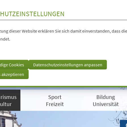
HUTZEINSTELLUNGEN
ung dieser Website erklären Sie sich damit einverstanden, dass die
ndet.
dige Cookies
Datenschutzeinstellungen anpassen
s akzeptieren
rismus
Sport
Bildung
ultur
Freizeit
Universität