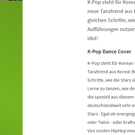
K-Pop steht für Kore
Veranstaltungsinformationen
neue Tanztrend aus K
gleichen Schritte, wie
Aufführungen nutzen.
Idol!
K-Pop Dance Cover
K-Pop steht für Korean 
Tanztrend aus Korea! Be
Schritte, wie die Stars 
Lerne zu tanzen, wie de
die speziell aus diese
deutschlandweit sehr er
Stars . Egal ob energie
oder Twice - oder kraft
Von coolen HipHop mov