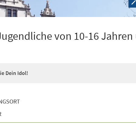
Jugendliche von 10-16 Jahren
e Dein Idol!
NGSORT
R