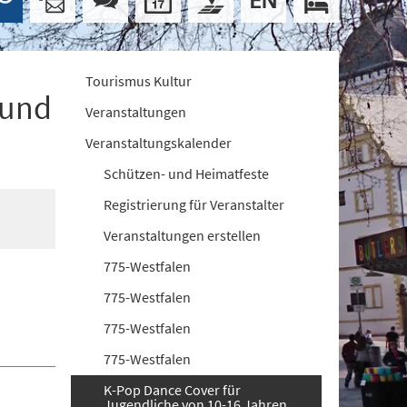
Tourismus Kultur
 und
Veranstaltungen
Veranstaltungskalender
Schützen- und Heimatfeste
Registrierung für Veranstalter
Veranstaltungen erstellen
775-Westfalen
775-Westfalen
775-Westfalen
775-Westfalen
K-Pop Dance Cover für
Jugendliche von 10-16 Jahren