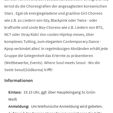
lernst du die Choreografien der angesagtesten koreanischen
Stars . Egal ob energiegeladene und graziöse Girl-Choreos
wie z.B. zu Liedern von Itzy, Blackpink oder Twice - oder
kraftvolle und coole Boy-Choreos wie z.B. Liedern von BTS,
NCT oder Stray Kids! Von coolen HipHop moves, über
komplexes Tutting, zum eleganten Contemporary Dance -
Kpop verbindet alles! In regelmässigen Abständen erhält jede
Gruppe die Gelegenheit das Erlernte zu präsentieren
(Wettbewerbe, Events). Where Soul meets Seoul - Wo die
Seele Seoul(Südkorea) trifft!
Informationen
19.15 Uhr, ggf. über Haupteingang Sc Grün-
Weiß
Um telefonische Anmeldung wird gebeten.