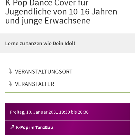
K-Pop Dance Cover für
Jugendliche von 10-16 Jahren
und junge Erwachsene
Lerne zu tanzen wie Dein Idol!
VERANSTALTUNGSORT
VERANSTALTER
Veranstaltungsinformationen
Freitag, 10. Januar 2031
19:30
bis
20:30
(Öffnet
K-Pop im TanzBau
in