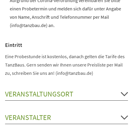
Aufgrund der Corona-Verordnung vereinbaren Sie bitte
einen Probetermin und melden sich dafür unter Angabe
von Name, Anschrift und Telefonnummer per Mail
(info@tanzbau.de) an.
Eintritt
Eine Probestunde ist kostenlos, danach gelten die Tarife des
TanzBaus. Gern senden wir Ihnen unsere Preisliste per Mail
zu, schreiben Sie uns an! (info@tanzbau.de)
VERANSTALTUNGSORT
VERANSTALTER