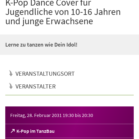
K-Pop Dance Cover für
Jugendliche von 10-16 Jahren
und junge Erwachsene
Lerne zu tanzen wie Dein Idol!
VERANSTALTUNGSORT
VERANSTALTER
Veranstaltungsinformationen
Freitag, 28. Februar 2031
19:30
bis
20:30
(Öffnet
K-Pop im TanzBau
in