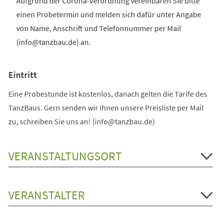
Aufgrund der Corona-Verordnung vereinbaren Sie bitte
einen Probetermin und melden sich dafür unter Angabe
von Name, Anschrift und Telefonnummer per Mail
(info@tanzbau.de) an.
Eintritt
Eine Probestunde ist kostenlos, danach gelten die Tarife des
TanzBaus. Gern senden wir Ihnen unsere Preisliste per Mail
zu, schreiben Sie uns an! (info@tanzbau.de)
VERANSTALTUNGSORT
VERANSTALTER