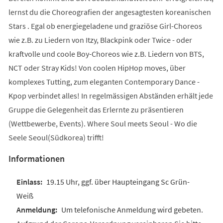
lernst du die Choreografien der angesagtesten koreanischen
Stars . Egal ob energiegeladene und graziöse Girl-Choreos
wie z.B. zu Liedern von Itzy, Blackpink oder Twice - oder
kraftvolle und coole Boy-Choreos wie z.B. Liedern von BTS,
NCT oder Stray Kids! Von coolen HipHop moves, über
komplexes Tutting, zum eleganten Contemporary Dance -
Kpop verbindet alles! In regelmässigen Abständen erhält jede
Gruppe die Gelegenheit das Erlernte zu präsentieren
(Wettbewerbe, Events). Where Soul meets Seoul - Wo die
Seele Seoul(Südkorea) trifft!
Informationen
19.15 Uhr, ggf. über Haupteingang Sc Grün-
Weiß
Um telefonische Anmeldung wird gebeten.