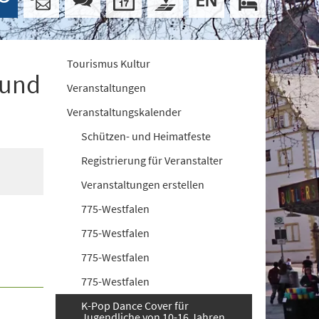
Tourismus Kultur
 und
Veranstaltungen
Veranstaltungskalender
Schützen- und Heimatfeste
Registrierung für Veranstalter
Veranstaltungen erstellen
775-Westfalen
775-Westfalen
775-Westfalen
775-Westfalen
K-Pop Dance Cover für
Jugendliche von 10-16 Jahren