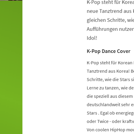
K-Pop steht für Kore
Veranstaltungsinformationen
neue Tanztrend aus K
gleichen Schritte, wie
Aufführungen nutzen.
Idol!
K-Pop Dance Cover
K-Pop steht für Korean 
Tanztrend aus Korea! Be
Schritte, wie die Stars 
Lerne zu tanzen, wie de
die speziell aus diese
deutschlandweit sehr er
Stars . Egal ob energie
oder Twice - oder kraft
Von coolen HipHop mov