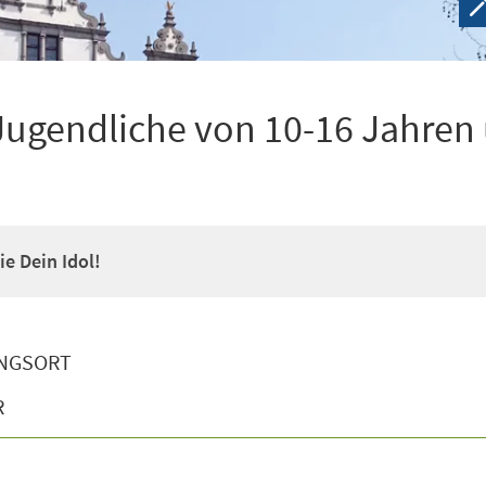
Jugendliche von 10-16 Jahren
e Dein Idol!
NGSORT
R