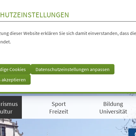
HUTZEINSTELLUNGEN
ung dieser Website erklären Sie sich damit einverstanden, dass die
ndet.
dige Cookies
Datenschutzeinstellungen anpassen
s akzeptieren
rismus
Sport
Bildung
ultur
Freizeit
Universität