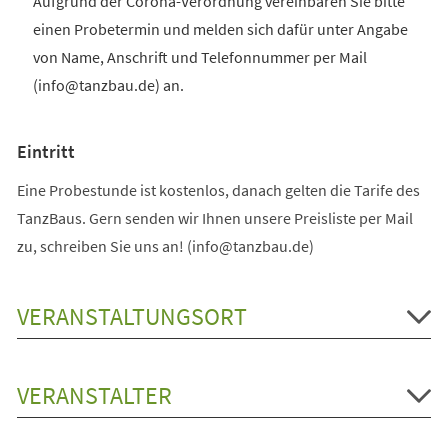
Aufgrund der Corona-Verordnung vereinbaren Sie bitte
einen Probetermin und melden sich dafür unter Angabe
von Name, Anschrift und Telefonnummer per Mail
(info@tanzbau.de) an.
Eintritt
Eine Probestunde ist kostenlos, danach gelten die Tarife des
TanzBaus. Gern senden wir Ihnen unsere Preisliste per Mail
zu, schreiben Sie uns an! (info@tanzbau.de)
VERANSTALTUNGSORT
VERANSTALTER