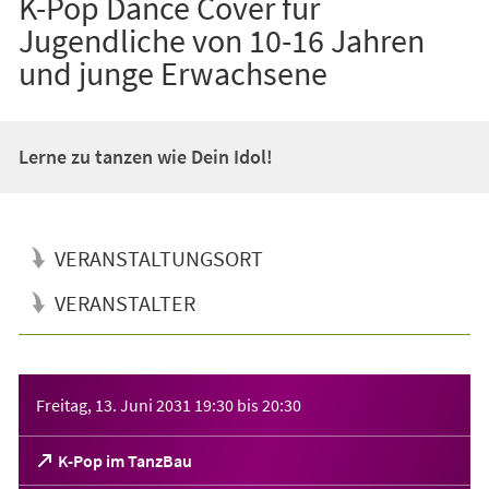
K-Pop Dance Cover für
Jugendliche von 10-16 Jahren
und junge Erwachsene
Lerne zu tanzen wie Dein Idol!
VERANSTALTUNGSORT
VERANSTALTER
Veranstaltungsinformationen
Freitag, 13. Juni 2031
19:30
bis
20:30
(Öffnet
K-Pop im TanzBau
in