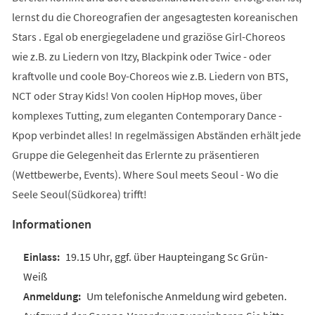
lernst du die Choreografien der angesagtesten koreanischen
Stars . Egal ob energiegeladene und graziöse Girl-Choreos
wie z.B. zu Liedern von Itzy, Blackpink oder Twice - oder
kraftvolle und coole Boy-Choreos wie z.B. Liedern von BTS,
NCT oder Stray Kids! Von coolen HipHop moves, über
komplexes Tutting, zum eleganten Contemporary Dance -
Kpop verbindet alles! In regelmässigen Abständen erhält jede
Gruppe die Gelegenheit das Erlernte zu präsentieren
(Wettbewerbe, Events). Where Soul meets Seoul - Wo die
Seele Seoul(Südkorea) trifft!
Informationen
19.15 Uhr, ggf. über Haupteingang Sc Grün-
Weiß
Um telefonische Anmeldung wird gebeten.