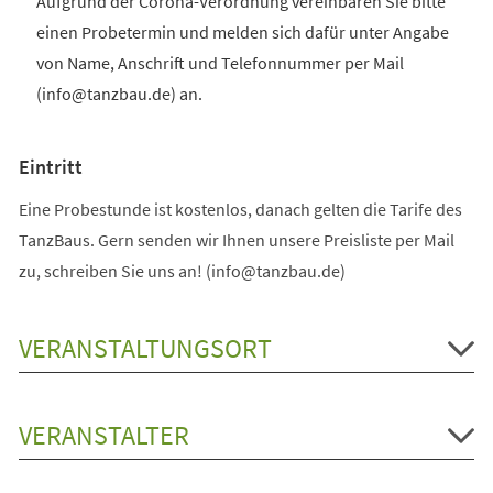
Aufgrund der Corona-Verordnung vereinbaren Sie bitte
einen Probetermin und melden sich dafür unter Angabe
von Name, Anschrift und Telefonnummer per Mail
(info@tanzbau.de) an.
Eintritt
Eine Probestunde ist kostenlos, danach gelten die Tarife des
TanzBaus. Gern senden wir Ihnen unsere Preisliste per Mail
zu, schreiben Sie uns an! (info@tanzbau.de)
VERANSTALTUNGSORT
VERANSTALTER