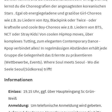
lernst du die Choreografien der angesagtesten koreanischen
Stars . Egal ob energiegeladene und graziöse Girl-Choreos
wie z.B. zu Liedern von Itzy, Blackpink oder Twice - oder
kraftvolle und coole Boy-Choreos wie z.B. Liedern von BTS,
NCT oder Stray Kids! Von coolen HipHop moves, über
komplexes Tutting, zum eleganten Contemporary Dance -
Kpop verbindet alles! In regelmässigen Abständen erhält jede
Gruppe die Gelegenheit das Erlernte zu präsentieren
(Wettbewerbe, Events). Where Soul meets Seoul - Wo die
Seele Seoul(Südkorea) trifft!
Informationen
19.15 Uhr, ggf. über Haupteingang Sc Grün-
Weiß
Um telefonische Anmeldung wird gebeten.