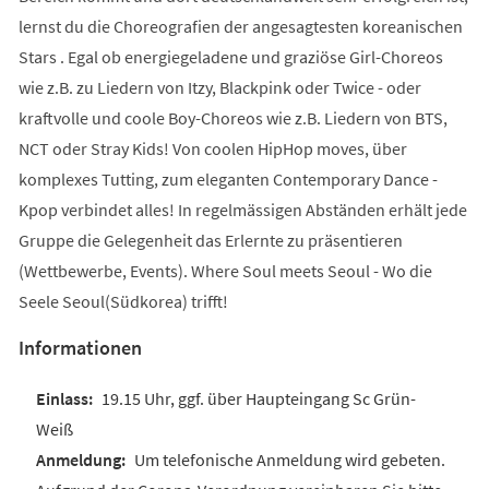
lernst du die Choreografien der angesagtesten koreanischen
Stars . Egal ob energiegeladene und graziöse Girl-Choreos
wie z.B. zu Liedern von Itzy, Blackpink oder Twice - oder
kraftvolle und coole Boy-Choreos wie z.B. Liedern von BTS,
NCT oder Stray Kids! Von coolen HipHop moves, über
komplexes Tutting, zum eleganten Contemporary Dance -
Kpop verbindet alles! In regelmässigen Abständen erhält jede
Gruppe die Gelegenheit das Erlernte zu präsentieren
(Wettbewerbe, Events). Where Soul meets Seoul - Wo die
Seele Seoul(Südkorea) trifft!
Informationen
19.15 Uhr, ggf. über Haupteingang Sc Grün-
Weiß
Um telefonische Anmeldung wird gebeten.