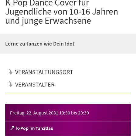
K-Pop Dance Cover für
Jugendliche von 10-16 Jahren
und junge Erwachsene
Lerne zu tanzen wie Dein Idol!
VERANSTALTUNGSORT
VERANSTALTER
Veranstaltungsinformationen
Freitag, 22. August 2031
19:30
bis
20:30
(Öffnet
K-Pop im TanzBau
in