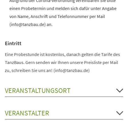
Aufgrund der Corona-Verordnung vereinbaren Sie bitte
einen Probetermin und melden sich dafür unter Angabe
von Name, Anschrift und Telefonnummer per Mail
(info@tanzbau.de) an.
Eintritt
Eine Probestunde ist kostenlos, danach gelten die Tarife des
TanzBaus. Gern senden wir Ihnen unsere Preisliste per Mail
zu, schreiben Sie uns an! (info@tanzbau.de)
VERANSTALTUNGSORT
VERANSTALTER