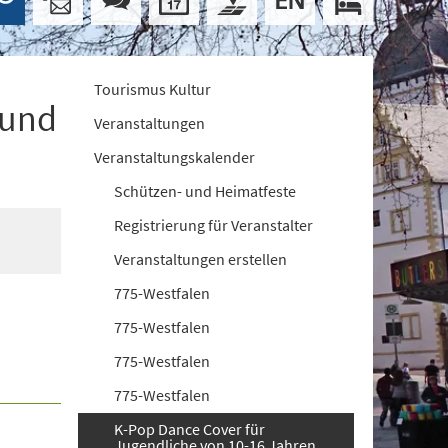
Tourismus Kultur
 und
Veranstaltungen
Veranstaltungskalender
Schützen- und Heimatfeste
Registrierung für Veranstalter
Veranstaltungen erstellen
775-Westfalen
775-Westfalen
775-Westfalen
775-Westfalen
K-Pop Dance Cover für
Jugendliche von 10-16 Jahren