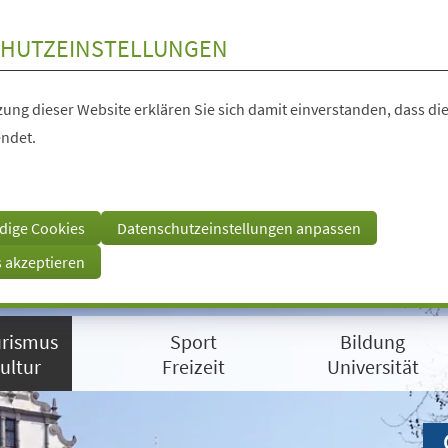
HUTZEINSTELLUNGEN
ung dieser Website erklären Sie sich damit einverstanden, dass die
ndet.
dige Cookies
Datenschutzeinstellungen anpassen
s akzeptieren
rismus
Sport
Bildung
ultur
Freizeit
Universität