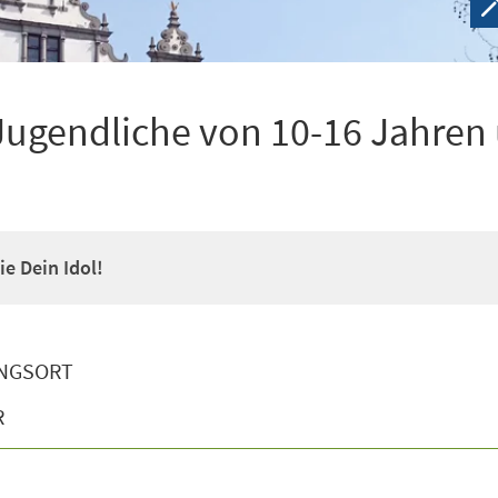
Jugendliche von 10-16 Jahren
e Dein Idol!
NGSORT
R