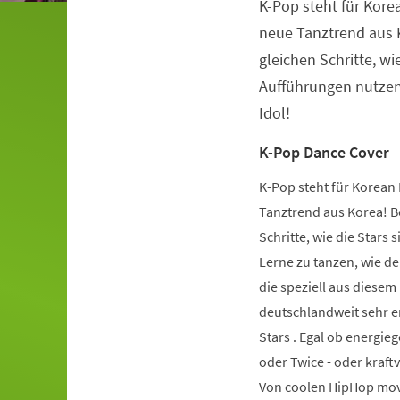
K-Pop steht für Kore
Veranstaltungsinformationen
neue Tanztrend aus K
gleichen Schritte, wie
Aufführungen nutzen.
Idol!
K-Pop Dance Cover
K-Pop steht für Korean 
Tanztrend aus Korea! Be
Schritte, wie die Stars 
Lerne zu tanzen, wie de
die speziell aus diese
deutschlandweit sehr er
Stars . Egal ob energie
oder Twice - oder kraft
Von coolen HipHop mov