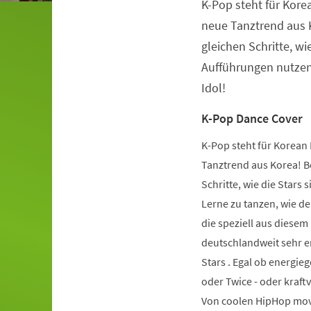
K-Pop steht für Kore
Veranstaltungsinformationen
neue Tanztrend aus K
gleichen Schritte, wie
Aufführungen nutzen.
Idol!
K-Pop Dance Cover
K-Pop steht für Korean 
Tanztrend aus Korea! Be
Schritte, wie die Stars 
Lerne zu tanzen, wie de
die speziell aus diese
deutschlandweit sehr er
Stars . Egal ob energie
oder Twice - oder kraft
Von coolen HipHop mov