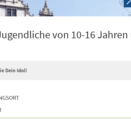
Jugendliche von 10-16 Jahren
e Dein Idol!
NGSORT
R