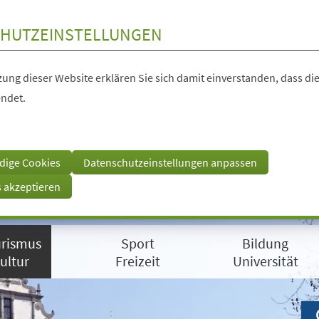
HUTZEINSTELLUNGEN
ung dieser Website erklären Sie sich damit einverstanden, dass die
ndet.
dige Cookies
Datenschutzeinstellungen anpassen
s akzeptieren
rismus
Sport
Bildung
ultur
Freizeit
Universität