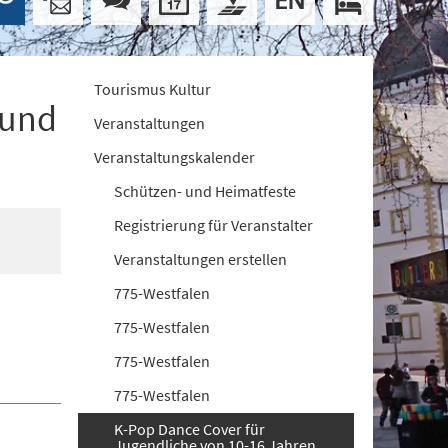
Tourismus Kultur
 und
Veranstaltungen
Veranstaltungskalender
Schützen- und Heimatfeste
Registrierung für Veranstalter
Veranstaltungen erstellen
775-Westfalen
775-Westfalen
775-Westfalen
775-Westfalen
K-Pop Dance Cover für
Jugendliche von 10-16 Jahren