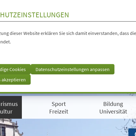
HUTZEINSTELLUNGEN
ung dieser Website erklären Sie sich damit einverstanden, dass die
ndet.
dige Cookies
Datenschutzeinstellungen anpassen
s akzeptieren
rismus
Sport
Bildung
ultur
Freizeit
Universität