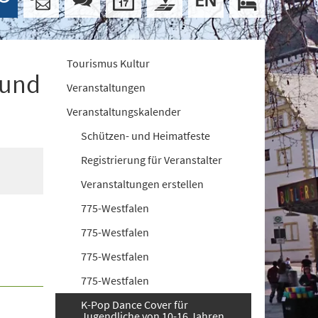
Tourismus Kultur
 und
Veranstaltungen
Veranstaltungskalender
Schützen- und Heimatfeste
Registrierung für Veranstalter
Veranstaltungen erstellen
775-Westfalen
775-Westfalen
775-Westfalen
775-Westfalen
K-Pop Dance Cover für
Jugendliche von 10-16 Jahren