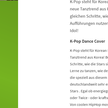
K-Pop steht für Kore
Veranstaltungsinformationen
neue Tanztrend aus K
gleichen Schritte, wie
Aufführungen nutzen.
Idol!
K-Pop Dance Cover
K-Pop steht für Korean 
Tanztrend aus Korea! Be
Schritte, wie die Stars 
Lerne zu tanzen, wie de
die speziell aus diese
deutschlandweit sehr er
Stars . Egal ob energie
oder Twice - oder kraft
Von coolen HipHop mov