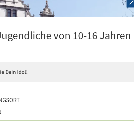
Jugendliche von 10-16 Jahren
e Dein Idol!
NGSORT
R