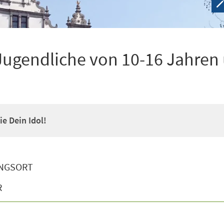
Jugendliche von 10-16 Jahren
e Dein Idol!
NGSORT
R