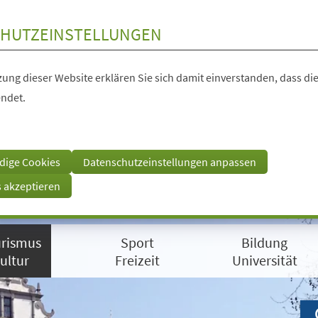
HUTZEINSTELLUNGEN
ung dieser Website erklären Sie sich damit einverstanden, dass die
ndet.
dige Cookies
Datenschutzeinstellungen anpassen
s akzeptieren
rismus
Sport
Bildung
ultur
Freizeit
Universität