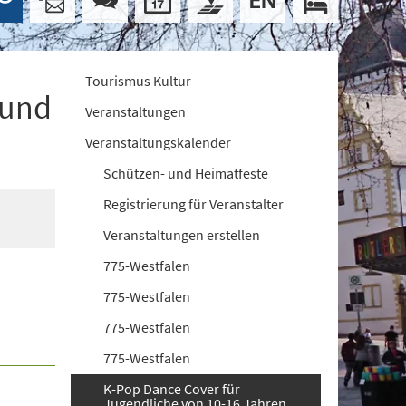
Tourismus Kultur
 und
Veranstaltungen
Veranstaltungskalender
Schützen- und Heimatfeste
Registrierung für Veranstalter
Veranstaltungen erstellen
775-Westfalen
775-Westfalen
775-Westfalen
775-Westfalen
K-Pop Dance Cover für
Jugendliche von 10-16 Jahren