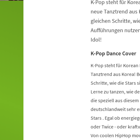
K-Pop steht für Kore
Veranstaltungsinformationen
neue Tanztrend aus K
gleichen Schritte, wie
Aufführungen nutzen.
Idol!
K-Pop Dance Cover
K-Pop steht für Korean 
Tanztrend aus Korea! Be
Schritte, wie die Stars 
Lerne zu tanzen, wie de
die speziell aus diese
deutschlandweit sehr er
Stars . Egal ob energie
oder Twice - oder kraft
Von coolen HipHop mov