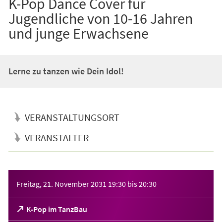
K-Pop Dance Cover für
Jugendliche von 10-16 Jahren
und junge Erwachsene
Lerne zu tanzen wie Dein Idol!
VERANSTALTUNGSORT
VERANSTALTER
Veranstaltungsinformationen
Freitag, 21. November 2031
19:30
bis
20:30
(Öffnet
K-Pop im TanzBau
in