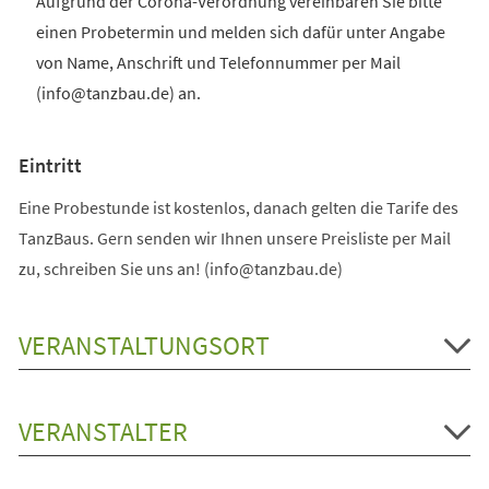
Aufgrund der Corona-Verordnung vereinbaren Sie bitte
einen Probetermin und melden sich dafür unter Angabe
von Name, Anschrift und Telefonnummer per Mail
(info@tanzbau.de) an.
Eintritt
Eine Probestunde ist kostenlos, danach gelten die Tarife des
TanzBaus. Gern senden wir Ihnen unsere Preisliste per Mail
zu, schreiben Sie uns an! (info@tanzbau.de)
VERANSTALTUNGSORT
VERANSTALTER