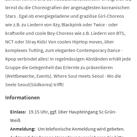
lernst du die Choreografien der angesagtesten koreanischen
Stars . Egal ob energiegeladene und graziöse Girl-Choreos
wie z.B. zu Liedern von Itzy, Blackpink oder Twice - oder
kraftvolle und coole Boy-Choreos wie z.B. Liedern von BTS,
NCT oder Stray Kids! Von coolen HipHop moves, über
komplexes Tutting, zum eleganten Contemporary Dance -
Kpop verbindet alles! In regelmässigen Abständen erhält jede
Gruppe die Gelegenheit das Erlernte zu präsentieren
(Wettbewerbe, Events). Where Soul meets Seoul - Wo die
Seele Seoul(Südkorea) trifft!
Informationen
19.15 Uhr, ggf. über Haupteingang Sc Grün-
Weiß
Um telefonische Anmeldung wird gebeten.