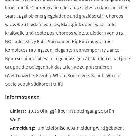
lernst du die Choreografien der angesagtesten koreanischen
Stars . Egal ob energiegeladene und graziöse Girl-Choreos
wie z.B. zu Liedern von Itzy, Blackpink oder Twice - oder
kraftvolle und coole Boy-Choreos wie z.B. Liedern von BTS,
NCT oder Stray Kids! Von coolen HipHop moves, über
komplexes Tutting, zum eleganten Contemporary Dance -
Kpop verbindet alles! In regelmässigen Abständen erhält jede
Gruppe die Gelegenheit das Erlernte zu präsentieren
(Wettbewerbe, Events). Where Soul meets Seoul - Wo die
Seele Seoul(Südkorea) trifft!
Informationen
19.15 Uhr, ggf. über Haupteingang Sc Grün-
Weiß
Um telefonische Anmeldung wird gebeten.