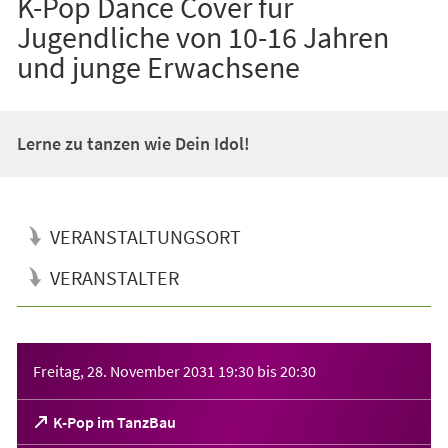
K-Pop Dance Cover für
Jugendliche von 10-16 Jahren
und junge Erwachsene
Lerne zu tanzen wie Dein Idol!
VERANSTALTUNGSORT
VERANSTALTER
Veranstaltungsinformationen
Freitag, 28. November 2031
19:30
bis
20:30
(Öffnet
K-Pop im TanzBau
in