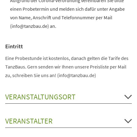
Aufgrund der Corona-Verordnung vereinbaren Sie bitte
einen Probetermin und melden sich dafür unter Angabe
von Name, Anschrift und Telefonnummer per Mail
(info@tanzbau.de) an.
Eintritt
Eine Probestunde ist kostenlos, danach gelten die Tarife des
TanzBaus. Gern senden wir Ihnen unsere Preisliste per Mail
zu, schreiben Sie uns an! (info@tanzbau.de)
VERANSTALTUNGSORT
VERANSTALTER