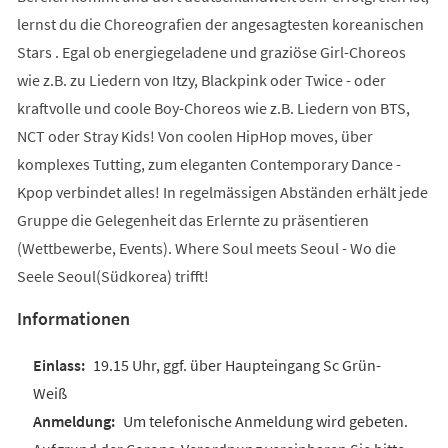
lernst du die Choreografien der angesagtesten koreanischen
Stars . Egal ob energiegeladene und graziöse Girl-Choreos
wie z.B. zu Liedern von Itzy, Blackpink oder Twice - oder
kraftvolle und coole Boy-Choreos wie z.B. Liedern von BTS,
NCT oder Stray Kids! Von coolen HipHop moves, über
komplexes Tutting, zum eleganten Contemporary Dance -
Kpop verbindet alles! In regelmässigen Abständen erhält jede
Gruppe die Gelegenheit das Erlernte zu präsentieren
(Wettbewerbe, Events). Where Soul meets Seoul - Wo die
Seele Seoul(Südkorea) trifft!
Informationen
19.15 Uhr, ggf. über Haupteingang Sc Grün-
Weiß
Um telefonische Anmeldung wird gebeten.