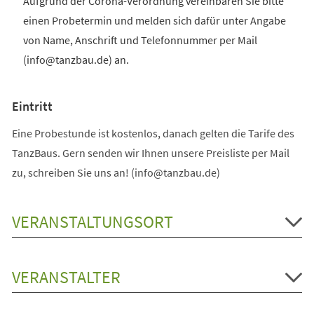
Aufgrund der Corona-Verordnung vereinbaren Sie bitte
einen Probetermin und melden sich dafür unter Angabe
von Name, Anschrift und Telefonnummer per Mail
(info@tanzbau.de) an.
Eintritt
Eine Probestunde ist kostenlos, danach gelten die Tarife des
TanzBaus. Gern senden wir Ihnen unsere Preisliste per Mail
zu, schreiben Sie uns an! (info@tanzbau.de)
VERANSTALTUNGSORT
VERANSTALTER