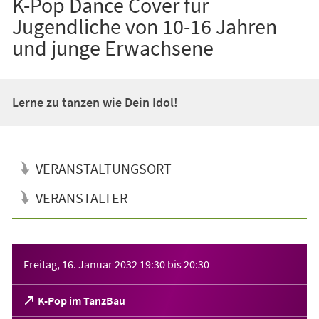
K-Pop Dance Cover für
Jugendliche von 10-16 Jahren
und junge Erwachsene
Lerne zu tanzen wie Dein Idol!
VERANSTALTUNGSORT
VERANSTALTER
Veranstaltungsinformationen
Freitag, 16. Januar 2032
19:30
bis
20:30
(Öffnet
K-Pop im TanzBau
in