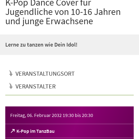
K-Pop Dance Cover für
Jugendliche von 10-16 Jahren
und junge Erwachsene
Lerne zu tanzen wie Dein Idol!
VERANSTALTUNGSORT
VERANSTALTER
Veranstaltungsinformationen
Freitag, 06. Februar 2032
19:30
bis
20:30
(Öffnet
K-Pop im TanzBau
in