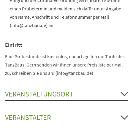
Aufgrund der Corona-Verordnung vereinbaren Sie bitte
einen Probetermin und melden sich dafür unter Angabe
von Name, Anschrift und Telefonnummer per Mail
(info@tanzbau.de) an.
Eintritt
Eine Probestunde ist kostenlos, danach gelten die Tarife des
TanzBaus. Gern senden wir Ihnen unsere Preisliste per Mail
zu, schreiben Sie uns an! (info@tanzbau.de)
VERANSTALTUNGSORT
VERANSTALTER