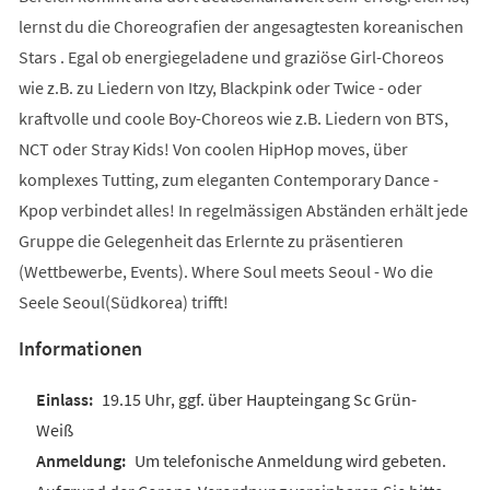
lernst du die Choreografien der angesagtesten koreanischen
Stars . Egal ob energiegeladene und graziöse Girl-Choreos
wie z.B. zu Liedern von Itzy, Blackpink oder Twice - oder
kraftvolle und coole Boy-Choreos wie z.B. Liedern von BTS,
NCT oder Stray Kids! Von coolen HipHop moves, über
komplexes Tutting, zum eleganten Contemporary Dance -
Kpop verbindet alles! In regelmässigen Abständen erhält jede
Gruppe die Gelegenheit das Erlernte zu präsentieren
(Wettbewerbe, Events). Where Soul meets Seoul - Wo die
Seele Seoul(Südkorea) trifft!
Informationen
19.15 Uhr, ggf. über Haupteingang Sc Grün-
Weiß
Um telefonische Anmeldung wird gebeten.