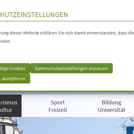
HUTZEINSTELLUNGEN
ung dieser Website erklären Sie sich damit einverstanden, dass die
ndet.
dige Cookies
Datenschutzeinstellungen anpassen
s akzeptieren
rismus
Sport
Bildung
ultur
Freizeit
Universität