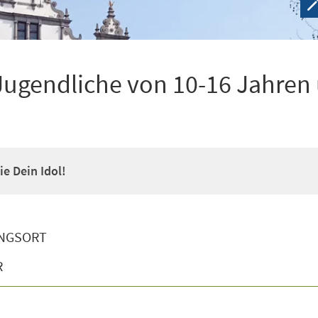
Jugendliche von 10-16 Jahren
e Dein Idol!
NGSORT
R