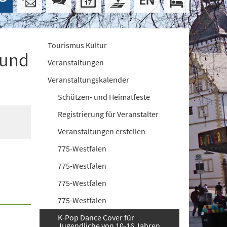
Tourismus Kultur
 und
Veranstaltungen
Veranstaltungskalender
Schützen- und Heimatfeste
Registrierung für Veranstalter
Veranstaltungen erstellen
775-Westfalen
775-Westfalen
775-Westfalen
775-Westfalen
K-Pop Dance Cover für
Jugendliche von 10-16 Jahren