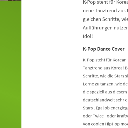
K-Pop steht für Kore
Veranstaltungsinformationen
neue Tanztrend aus K
gleichen Schritte, wie
Aufführungen nutzen.
Idol!
K-Pop Dance Cover
K-Pop steht für Korean 
Tanztrend aus Korea! Be
Schritte, wie die Stars 
Lerne zu tanzen, wie de
die speziell aus diese
deutschlandweit sehr er
Stars . Egal ob energie
oder Twice - oder kraft
Von coolen HipHop mov