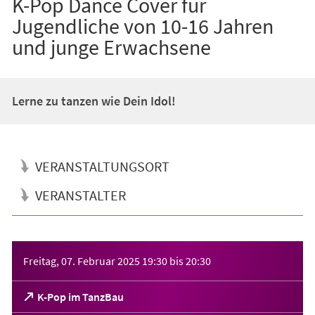
K-Pop Dance Cover für
Jugendliche von 10-16 Jahren
und junge Erwachsene
Lerne zu tanzen wie Dein Idol!
VERANSTALTUNGSORT
VERANSTALTER
Veranstaltungsinformationen
Freitag, 07. Februar 2025
19:30
bis
20:30
(Öffnet
K-Pop im TanzBau
in