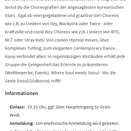
lernst du die Choreografien der angesagtesten koreanischen
Stars . Egal ob energiegeladene und graziöse Girl-Choreos
wie z.B. zu Liedern von Itzy, Blackpink oder Twice - oder
kraftvolle und coole Boy-Choreos wie z.B. Liedern von BTS,
NCT oder Stray Kids! Von coolen HipHop moves, über
komplexes Tutting, zum eleganten Contemporary Dance -
Kpop verbindet alles! In regelmässigen Abständen erhält jede
Gruppe die Gelegenheit das Erlernte zu präsentieren
(Wettbewerbe, Events). Where Soul meets Seoul - Wo die
Seele Seoul(Südkorea) trifft!
Informationen
19.15 Uhr, ggf. über Haupteingang Sc Grün-
Weiß
Um telefonische Anmeldung wird gebeten.