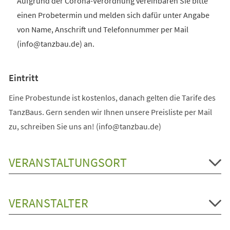
Aufgrund der Corona-Verordnung vereinbaren Sie bitte
einen Probetermin und melden sich dafür unter Angabe
von Name, Anschrift und Telefonnummer per Mail
(info@tanzbau.de) an.
Eintritt
Eine Probestunde ist kostenlos, danach gelten die Tarife des
TanzBaus. Gern senden wir Ihnen unsere Preisliste per Mail
zu, schreiben Sie uns an! (info@tanzbau.de)
VERANSTALTUNGSORT
VERANSTALTER