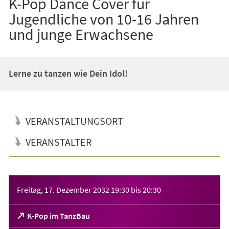
K-Pop Dance Cover für
Jugendliche von 10-16 Jahren
und junge Erwachsene
Lerne zu tanzen wie Dein Idol!
VERANSTALTUNGSORT
VERANSTALTER
Veranstaltungsinformationen
Freitag, 17. Dezember 2032
19:30
bis
20:30
(Öffnet
K-Pop im TanzBau
in