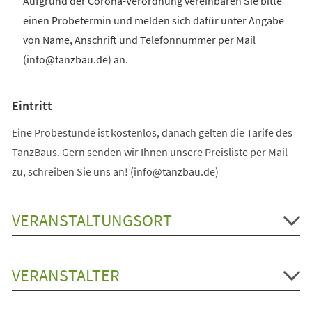
Aufgrund der Corona-Verordnung vereinbaren Sie bitte
einen Probetermin und melden sich dafür unter Angabe
von Name, Anschrift und Telefonnummer per Mail
(info@tanzbau.de) an.
Eintritt
Eine Probestunde ist kostenlos, danach gelten die Tarife des
TanzBaus. Gern senden wir Ihnen unsere Preisliste per Mail
zu, schreiben Sie uns an! (info@tanzbau.de)
VERANSTALTUNGSORT
VERANSTALTER