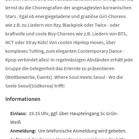
lernst du die Choreografien der angesagtesten koreanischen
Stars . Egal ob energiegeladene und graziöse Girl-Choreos
wie z.B. zu Liedern von Itzy, Blackpink oder Twice - oder
kraftvolle und coole Boy-Choreos wie z.B. Liedern von BTS,
NCT oder Stray Kids! Von coolen HipHop moves, über
komplexes Tutting, zum eleganten Contemporary Dance -
Kpop verbindet alles! In regelmässigen Abständen erhält jede
Gruppe die Gelegenheit das Erlernte zu präsentieren
(Wettbewerbe, Events). Where Soul meets Seoul - Wo die
Seele Seoul(Südkorea) trifft!
Informationen
19.15 Uhr, ggf. über Haupteingang Sc Grün-
Weiß
Um telefonische Anmeldung wird gebeten.