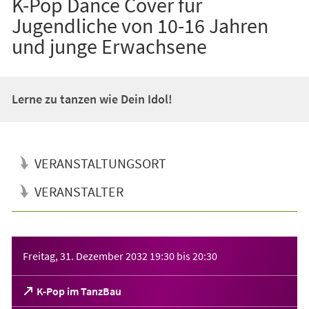
K-Pop Dance Cover für
Jugendliche von 10-16 Jahren
und junge Erwachsene
Lerne zu tanzen wie Dein Idol!
VERANSTALTUNGSORT
VERANSTALTER
Veranstaltungsinformationen
Freitag, 31. Dezember 2032
19:30
bis
20:30
(Öffnet
K-Pop im TanzBau
in