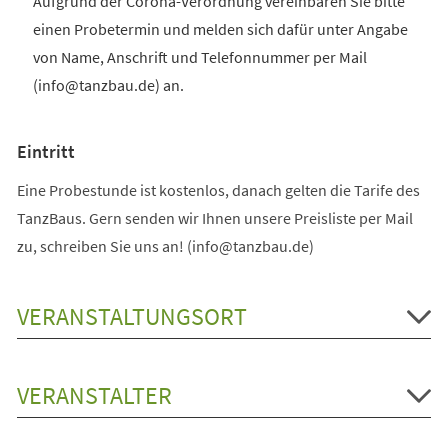
Aufgrund der Corona-Verordnung vereinbaren Sie bitte
einen Probetermin und melden sich dafür unter Angabe
von Name, Anschrift und Telefonnummer per Mail
(info@tanzbau.de) an.
Eintritt
Eine Probestunde ist kostenlos, danach gelten die Tarife des
TanzBaus. Gern senden wir Ihnen unsere Preisliste per Mail
zu, schreiben Sie uns an! (info@tanzbau.de)
VERANSTALTUNGSORT
VERANSTALTER