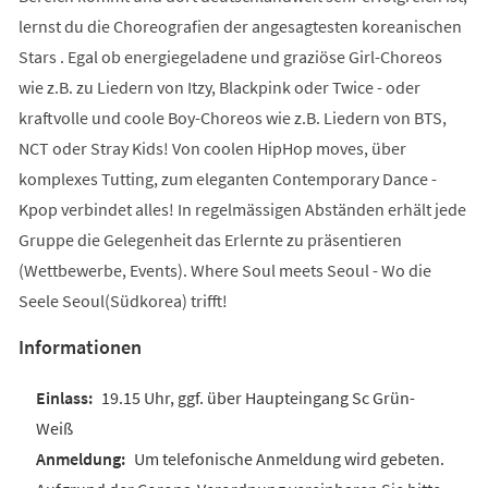
lernst du die Choreografien der angesagtesten koreanischen
Stars . Egal ob energiegeladene und graziöse Girl-Choreos
wie z.B. zu Liedern von Itzy, Blackpink oder Twice - oder
kraftvolle und coole Boy-Choreos wie z.B. Liedern von BTS,
NCT oder Stray Kids! Von coolen HipHop moves, über
komplexes Tutting, zum eleganten Contemporary Dance -
Kpop verbindet alles! In regelmässigen Abständen erhält jede
Gruppe die Gelegenheit das Erlernte zu präsentieren
(Wettbewerbe, Events). Where Soul meets Seoul - Wo die
Seele Seoul(Südkorea) trifft!
Informationen
19.15 Uhr, ggf. über Haupteingang Sc Grün-
Weiß
Um telefonische Anmeldung wird gebeten.