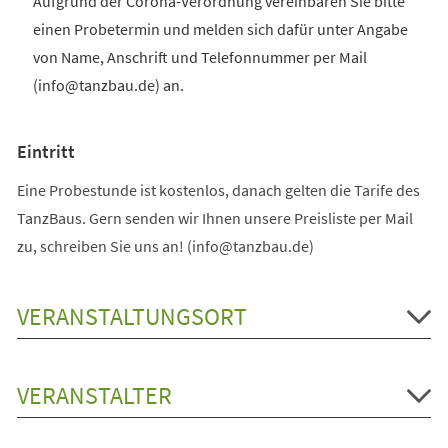
Aufgrund der Corona-Verordnung vereinbaren Sie bitte
einen Probetermin und melden sich dafür unter Angabe
von Name, Anschrift und Telefonnummer per Mail
(info@tanzbau.de) an.
Eintritt
Eine Probestunde ist kostenlos, danach gelten die Tarife des
TanzBaus. Gern senden wir Ihnen unsere Preisliste per Mail
zu, schreiben Sie uns an! (info@tanzbau.de)
VERANSTALTUNGSORT
VERANSTALTER