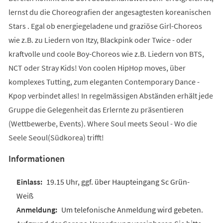
lernst du die Choreografien der angesagtesten koreanischen
Stars . Egal ob energiegeladene und graziöse Girl-Choreos
wie z.B. zu Liedern von Itzy, Blackpink oder Twice - oder
kraftvolle und coole Boy-Choreos wie z.B. Liedern von BTS,
NCT oder Stray Kids! Von coolen HipHop moves, über
komplexes Tutting, zum eleganten Contemporary Dance -
Kpop verbindet alles! In regelmässigen Abständen erhält jede
Gruppe die Gelegenheit das Erlernte zu präsentieren
(Wettbewerbe, Events). Where Soul meets Seoul - Wo die
Seele Seoul(Südkorea) trifft!
Informationen
19.15 Uhr, ggf. über Haupteingang Sc Grün-
Weiß
Um telefonische Anmeldung wird gebeten.