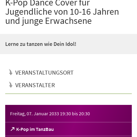
K-Pop Dance Cover für
Jugendliche von 10-16 Jahren
und junge Erwachsene
Lerne zu tanzen wie Dein Idol!
VERANSTALTUNGSORT
VERANSTALTER
Veranstaltungsinformationen
Freitag, 07. Januar 2033
19:30
bis
20:30
(Öffnet
K-Pop im TanzBau
in