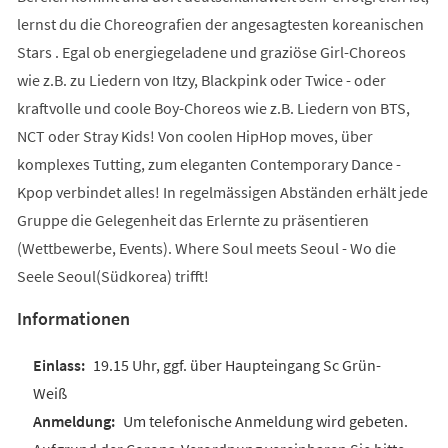
lernst du die Choreografien der angesagtesten koreanischen
Stars . Egal ob energiegeladene und graziöse Girl-Choreos
wie z.B. zu Liedern von Itzy, Blackpink oder Twice - oder
kraftvolle und coole Boy-Choreos wie z.B. Liedern von BTS,
NCT oder Stray Kids! Von coolen HipHop moves, über
komplexes Tutting, zum eleganten Contemporary Dance -
Kpop verbindet alles! In regelmässigen Abständen erhält jede
Gruppe die Gelegenheit das Erlernte zu präsentieren
(Wettbewerbe, Events). Where Soul meets Seoul - Wo die
Seele Seoul(Südkorea) trifft!
Informationen
19.15 Uhr, ggf. über Haupteingang Sc Grün-
Weiß
Um telefonische Anmeldung wird gebeten.