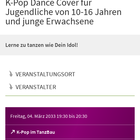
K-Pop Dance Cover für
Jugendliche von 10-16 Jahren
und junge Erwachsene
Lerne zu tanzen wie Dein Idol!
VERANSTALTUNGSORT
VERANSTALTER
Veranstaltungsinformationen
Freitag, 04. März 2033
19:30
bis
20:30
(Öffnet
K-Pop im TanzBau
in