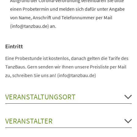
Aufgrund der Corona-Verordnung vereinbaren Sie bitte
einen Probetermin und melden sich dafür unter Angabe
von Name, Anschrift und Telefonnummer per Mail
(info@tanzbau.de) an.
Eintritt
Eine Probestunde ist kostenlos, danach gelten die Tarife des
TanzBaus. Gern senden wir Ihnen unsere Preisliste per Mail
zu, schreiben Sie uns an! (info@tanzbau.de)
VERANSTALTUNGSORT
VERANSTALTER