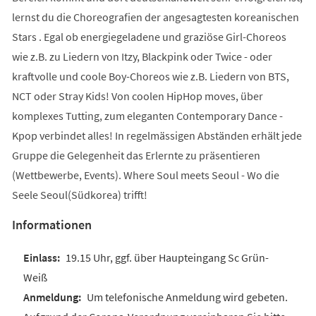
lernst du die Choreografien der angesagtesten koreanischen
Stars . Egal ob energiegeladene und graziöse Girl-Choreos
wie z.B. zu Liedern von Itzy, Blackpink oder Twice - oder
kraftvolle und coole Boy-Choreos wie z.B. Liedern von BTS,
NCT oder Stray Kids! Von coolen HipHop moves, über
komplexes Tutting, zum eleganten Contemporary Dance -
Kpop verbindet alles! In regelmässigen Abständen erhält jede
Gruppe die Gelegenheit das Erlernte zu präsentieren
(Wettbewerbe, Events). Where Soul meets Seoul - Wo die
Seele Seoul(Südkorea) trifft!
Informationen
19.15 Uhr, ggf. über Haupteingang Sc Grün-
Weiß
Um telefonische Anmeldung wird gebeten.