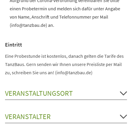
Aufgrund der Corona-Verordnung vereinbaren Sie bitte
einen Probetermin und melden sich dafür unter Angabe
von Name, Anschrift und Telefonnummer per Mail
(info@tanzbau.de) an.
Eintritt
Eine Probestunde ist kostenlos, danach gelten die Tarife des
TanzBaus. Gern senden wir Ihnen unsere Preisliste per Mail
zu, schreiben Sie uns an! (info@tanzbau.de)
VERANSTALTUNGSORT
VERANSTALTER